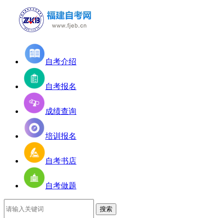
自考介绍
自考报名
成绩查询
培训报名
自考书店
自考做题