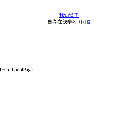
我知道了
自考在线学习
+问答
from=PortalPage