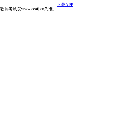
下载APP
院www.eeafj.cn为准。