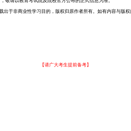
考，敬请以教育考试院及院校官方公布的正式信息为准。
于非商业性学习目的，版权归原作者所有。如有内容与版权问题等请与本
【请广大考生提前备考】