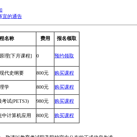
知
事宜的通告
程名称
费用
报名领取
学原理
[下月课程]
0
预约领取
国近现代史纲要
800元
购买课程
管理学
800元
购买课程
试(PETS3)
980元
购买课程
系统中计算机应用
800元
购买课程