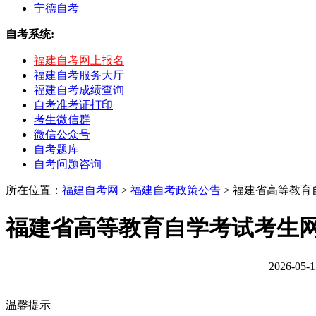
宁德自考
自考系统:
福建自考网上报名
福建自考服务大厅
福建自考成绩查询
自考准考证打印
考生微信群
微信公众号
自考题库
自考问题咨询
所在位置：
福建自考网
>
福建自考政策公告
> 福建省高等教
福建省高等教育自学考试考生
2026-
温馨提示