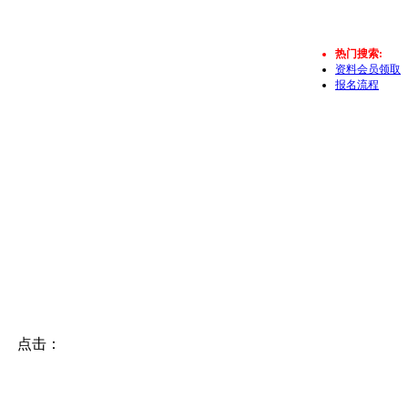
热门搜索:
资料会员领取
报名流程
系统 点击：