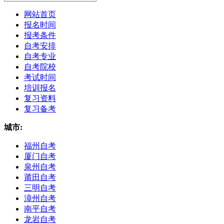
网站首页
报名时间
报考条件
自考安排
自考专业
自考院校
考试时间
培训报名
复习资料
复习备考
城市:
福州自考
厦门自考
泉州自考
莆田自考
三明自考
漳州自考
南平自考
龙岩自考