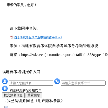
亲爱的学员，您好！
请下载附件查阅。
自学考试考生预毕业申请操作手册.pdf
来源：福建省教育考试院自学考试考务考籍管理系统
链接：https://zxks.eeafj.cn/notice-report-detail?id=35&type=1&
福建自考培训报名入口
提交报名信息
重置信息
我已阅读并同意
《用户隐私条款》