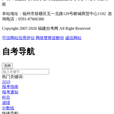
权
本站地址：福州市鼓楼区五一北路129号榕城商贸中心1102 咨
询电话：0591-87666380
Copyright 2007-2026 福建自考网 All Right Reserved
可信网站信用评估
网络警察提醒你
诚信网站
自考导航
关闭
热门关键词:
2019
报考指南
报考通知
科目
成绩
分数线
快捷导航: