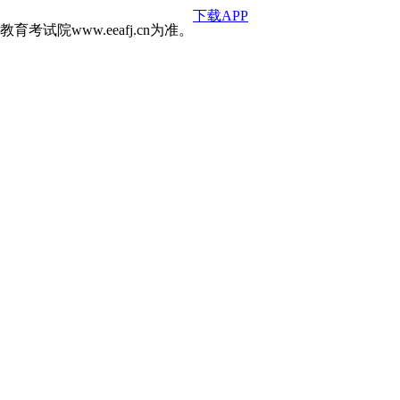
下载APP
院www.eeafj.cn为准。