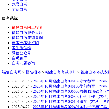
龙岩自考
宁德自考
自考系统:
福建自考网上报名
福建自考服务大厅
福建自考成绩查询
自考准考证打印
考生微信群
微信公众号
自考题库
自考问题咨询
福建自考网
>
报名报考
>
福建自考考试须知
>
福建自考考试安
2025-04-24
·
2025年10月福建自考040107小学教育（本
2025-04-24
·
2025年10月福建自考040106学前教育（本
2025-04-24
·
2025年10月福建自考030503思想政治教育
2025-04-23
·
2025年10月福建自考030302社会工作（本
2025-04-23
·
2025年10月福建自考030101法学（本科）
2025-04-22
·
2025年10月福建自考020401国际经济与