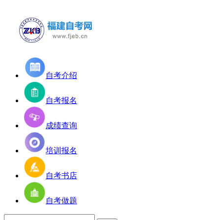
自考介绍
自考报名
成绩查询
培训报名
自考书店
自考做题