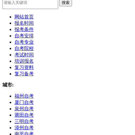
网站首页
报名时间
报考条件
自考安排
自考专业
自考院校
考试时间
培训报名
复习资料
复习备考
城市:
福州自考
厦门自考
泉州自考
莆田自考
三明自考
漳州自考
南平自考