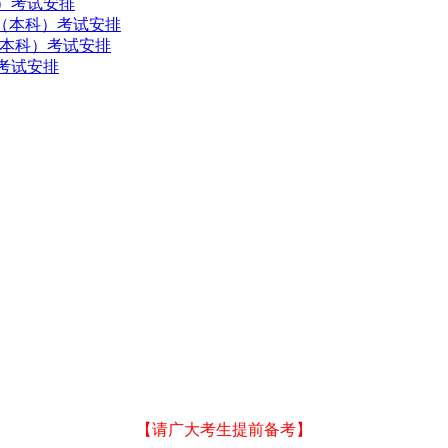
科）考试安排
管理（本科）考试安排
易（本科）考试安排
）考试安排
【请广大考生提前备考】