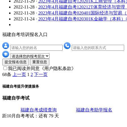
2022-11-29
·
2023年4月福建自考120201K工商管理（本
2022-11-28
·
2023年4月福建自考120212T体育经济与
2022-11-28
·
2023年4月福建自考020401国际经济与贸
2022-11-24
·
2023年4月福建自考020301K金融学（本科
福建自考培训报名入口
提交报名信息
重置信息
我已阅读并同意
《用户隐私条款》
68条
上一页
1
2
下一页
福建自考提升便捷服务
福建自学考试
福建自考成绩查询
福建自考助学报名
距10月
自考考试
：还有
79
天