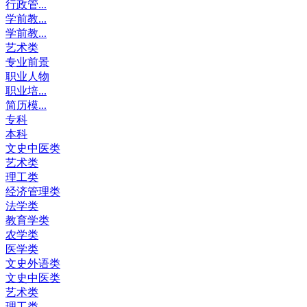
行政管...
学前教...
学前教...
艺术类
专业前景
职业人物
职业培...
简历模...
专科
本科
文史中医类
艺术类
理工类
经济管理类
法学类
教育学类
农学类
医学类
文史外语类
文史中医类
艺术类
理工类