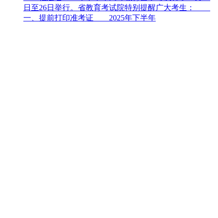
日至26日举行。省教育考试院特别提醒广大考生：
一、提前打印准考证 2025年下半年