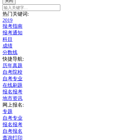
关闭
热门关键词:
2019
报考指南
报考通知
科目
成绩
分数线
快捷导航:
历年真题
自考院校
自考专业
在线刷题
报名报考
地市资讯
网上报名:
专题
自考专业
报名报考
自考报名
查询打印