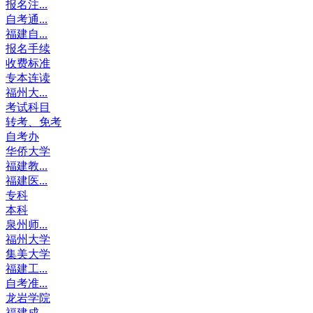
报名注...
自考通...
福建自...
报名手续
收费标准
专本连读
福州大...
考试科目
转考、免考
自考办
华侨大学
福建教...
福建医...
专科
本科
泉州师...
福州大学
集美大学
福建工...
自考准...
龙岩学院
福建成...