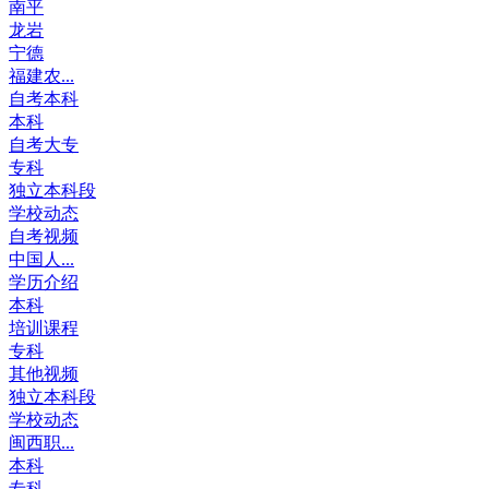
南平
龙岩
宁德
福建农...
自考本科
本科
自考大专
专科
独立本科段
学校动态
自考视频
中国人...
学历介绍
本科
培训课程
专科
其他视频
独立本科段
学校动态
闽西职...
本科
专科