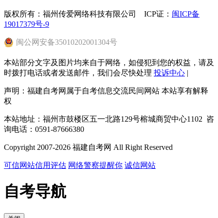
版权所有：福州传爱网络科技有限公司 ICP证：
闽ICP备
19017379号-9
闽
公网安备
35010202001304
号
本站部分文字及图片均来自于网络，如侵犯到您的权益，请及
时拨打电话或者发送邮件，我们会尽快处理
投诉中心
|
声明：福建自考网属于自考信息交流民间网站 本站享有解释
权
本站地址：福州市鼓楼区五一北路129号榕城商贸中心1102 咨
询电话：0591-87666380
Copyright 2007-2026 福建自考网 All Right Reserved
可信网站信用评估
网络警察提醒你
诚信网站
自考导航