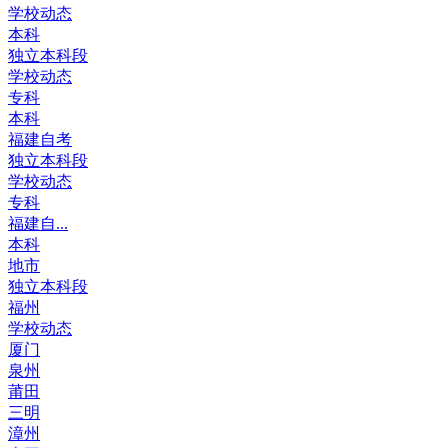
学校动态
本科
独立本科段
学校动态
专科
本科
福建自考
独立本科段
学校动态
专科
福建自...
本科
地市
独立本科段
福州
学校动态
厦门
泉州
莆田
三明
漳州