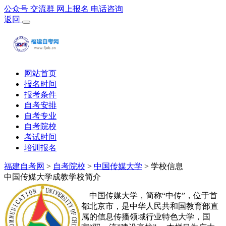
公众号
交流群
网上报名
电话咨询
返回
网站首页
报名时间
报考条件
自考安排
自考专业
自考院校
考试时间
培训报名
福建自考网
>
自考院校
>
中国传媒大学
> 学校信息
中国传媒大学成教学校简介
中国传媒大学，简称“中传”，位于首
都北京市，是中华人民共和国教育部直
属的信息传播领域行业特色大学，国