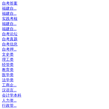
自考答案
福建自...
福建自...
实践考核
福建自...
福建自...
自考论坛
自考真题
自考信息
自考押...
文史类
理工类
经管类
教育类
医学类
法学类
工商企...
汉语言...
会计学本科
人力资...
行政管...