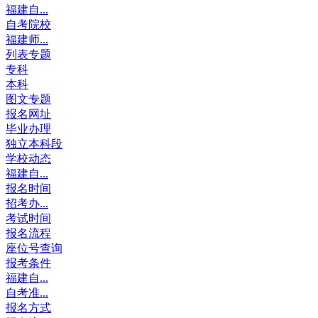
福建自...
自考院校
福建师...
列表专题
专科
本科
图文专题
报名网址
毕业办理
独立本科段
学校动态
福建自...
报名时间
招考办...
考试时间
报名流程
座位号查询
报考条件
福建自...
自考准...
报名方式