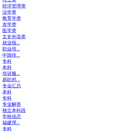
经济管理类
法学类
教育学类
农学类
医学类
文史外语类
就业指...
职业培...
中国传...
专科
本科
培训服...
易职邦...
专业汇总
本科
专科
专业解答
独立本科段
学校动态
福建理...
专科