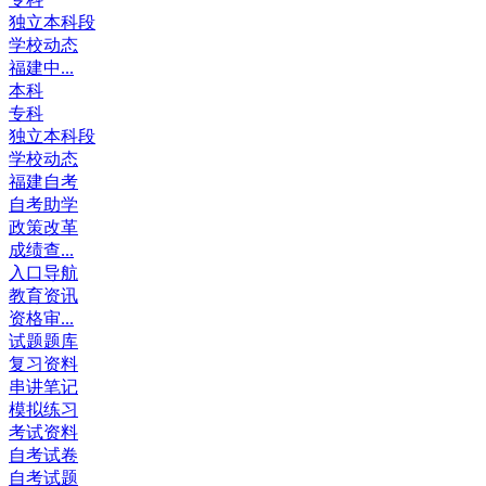
独立本科段
学校动态
福建中...
本科
专科
独立本科段
学校动态
福建自考
自考助学
政策改革
成绩查...
入口导航
教育资讯
资格审...
试题题库
复习资料
串讲笔记
模拟练习
考试资料
自考试卷
自考试题