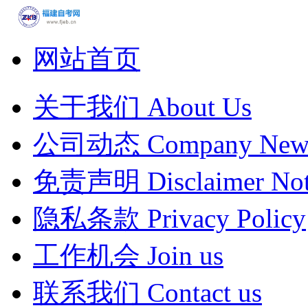
网站首页
关于我们
About Us
公司动态
Company New
免责声明
Disclaimer Not
隐私条款
Privacy Policy
工作机会
Join us
联系我们
Contact us