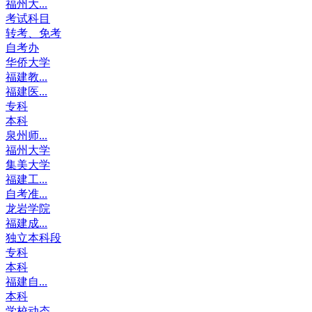
福州大...
考试科目
转考、免考
自考办
华侨大学
福建教...
福建医...
专科
本科
泉州师...
福州大学
集美大学
福建工...
自考准...
龙岩学院
福建成...
独立本科段
专科
本科
福建自...
本科
学校动态