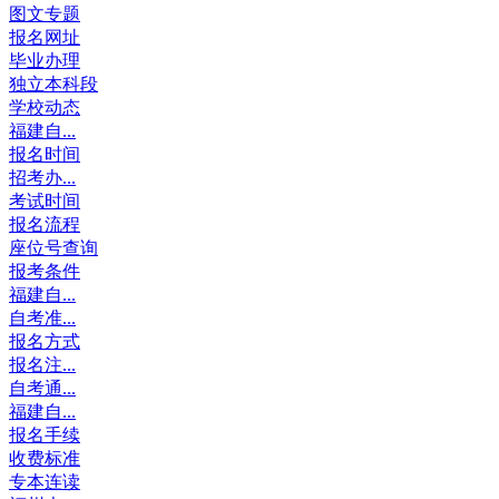
图文专题
报名网址
毕业办理
独立本科段
学校动态
福建自...
报名时间
招考办...
考试时间
报名流程
座位号查询
报考条件
福建自...
自考准...
报名方式
报名注...
自考通...
福建自...
报名手续
收费标准
专本连读