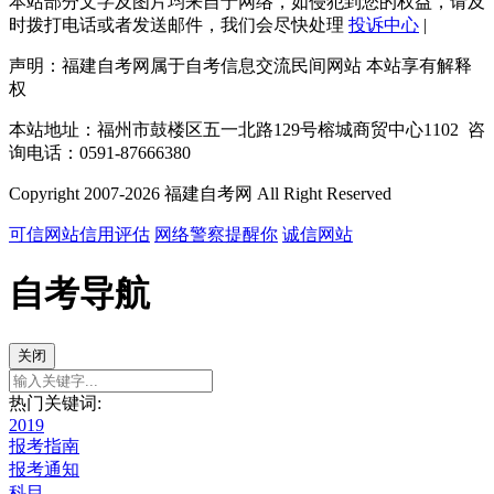
本站部分文字及图片均来自于网络，如侵犯到您的权益，请及
时拨打电话或者发送邮件，我们会尽快处理
投诉中心
|
声明：福建自考网属于自考信息交流民间网站 本站享有解释
权
本站地址：福州市鼓楼区五一北路129号榕城商贸中心1102 咨
询电话：0591-87666380
Copyright 2007-2026 福建自考网 All Right Reserved
可信网站信用评估
网络警察提醒你
诚信网站
自考导航
关闭
热门关键词:
2019
报考指南
报考通知
科目