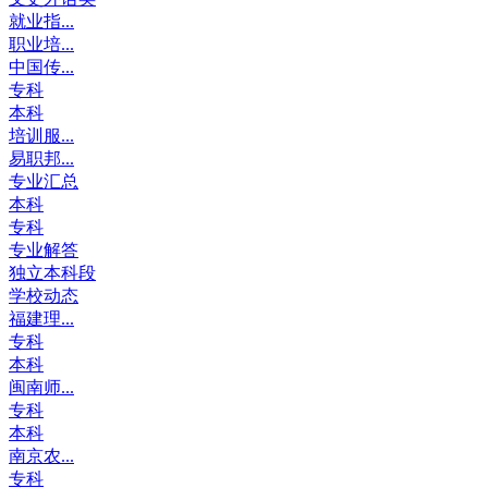
就业指...
职业培...
中国传...
专科
本科
培训服...
易职邦...
专业汇总
本科
专科
专业解答
独立本科段
学校动态
福建理...
专科
本科
闽南师...
专科
本科
南京农...
专科