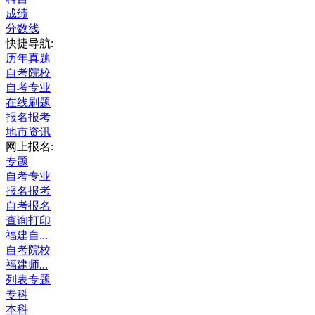
成绩
分数线
快捷导航:
历年真题
自考院校
自考专业
在线刷题
报名报考
地市资讯
网上报名:
专题
自考专业
报名报考
自考报名
查询打印
福建自...
自考院校
福建师...
列表专题
专科
本科