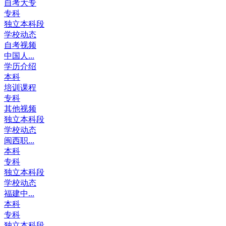
自考大专
专科
独立本科段
学校动态
自考视频
中国人...
学历介绍
本科
培训课程
专科
其他视频
独立本科段
学校动态
闽西职...
本科
专科
独立本科段
学校动态
福建中...
本科
专科
独立本科段