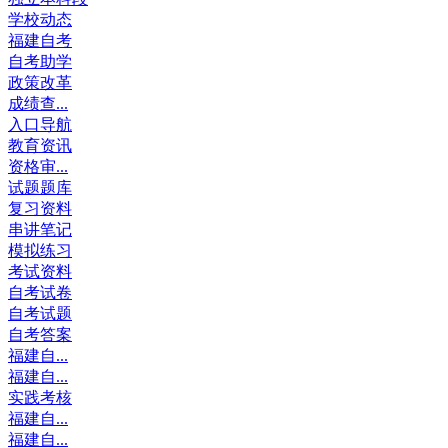
学校动态
福建自考
自考助学
政策改革
成绩查...
入口导航
教育资讯
资格审...
试题题库
复习资料
串讲笔记
模拟练习
考试资料
自考试卷
自考试题
自考答案
福建自...
福建自...
实践考核
福建自...
福建自...