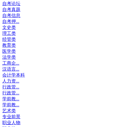
自考论坛
自考真题
自考信息
自考押...
文史类
理工类
经管类
教育类
医学类
法学类
工商企...
汉语言...
会计学本科
人力资...
行政管...
行政管...
学前教...
学前教...
艺术类
专业前景
职业人物