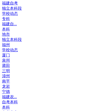
福建自考
独立本科段
学校动态
专科
福建自...
本科
地市
独立本科段
福州
学校动态
厦门
泉州
莆田
三明
漳州
南平
龙岩
宁德
福建农...
自考本科
本科