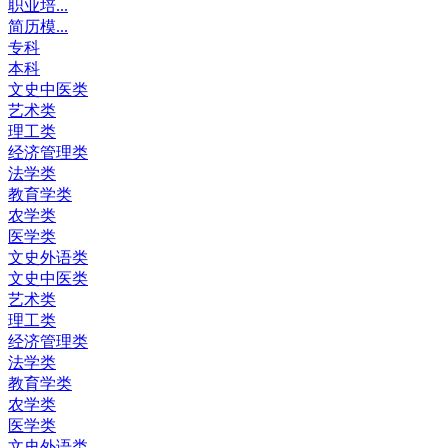
职业培...
简历模...
专科
本科
文史中医类
艺术类
理工类
经济管理类
法学类
教育学类
农学类
医学类
文史外语类
文史中医类
艺术类
理工类
经济管理类
法学类
教育学类
农学类
医学类
文史外语类