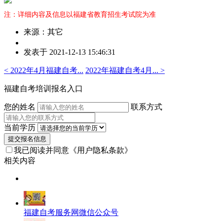
注：详细内容及信息以福建省教育招生考试院为准
来源：其它
作
发表于 2021-12-13 15:46:31
者：
吴
< 2022年4月福建自考...
2022年福建自考4月... >
老
师
福建自考培训报名入口
您的姓名
联系方式
当前学历
提交报名信息
我已阅读并同意
《用户隐私条款》
相关内容
福建自考服务网微信公众号