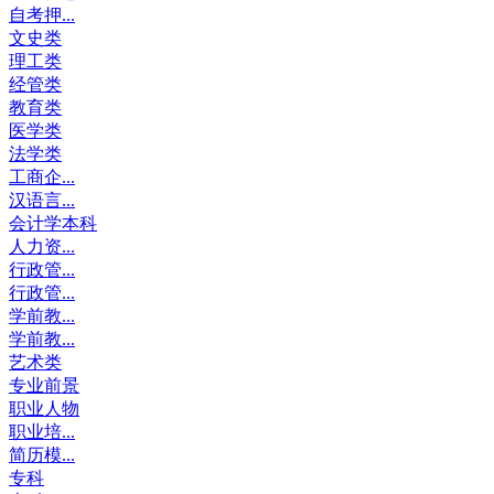
自考押...
文史类
理工类
经管类
教育类
医学类
法学类
工商企...
汉语言...
会计学本科
人力资...
行政管...
行政管...
学前教...
学前教...
艺术类
专业前景
职业人物
职业培...
简历模...
专科