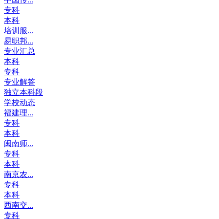
专科
本科
培训服...
易职邦...
专业汇总
本科
专科
专业解答
独立本科段
学校动态
福建理...
专科
本科
闽南师...
专科
本科
南京农...
专科
本科
西南交...
专科