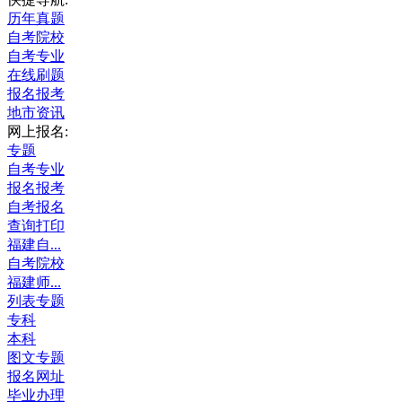
历年真题
自考院校
自考专业
在线刷题
报名报考
地市资讯
网上报名:
专题
自考专业
报名报考
自考报名
查询打印
福建自...
自考院校
福建师...
列表专题
专科
本科
图文专题
报名网址
毕业办理