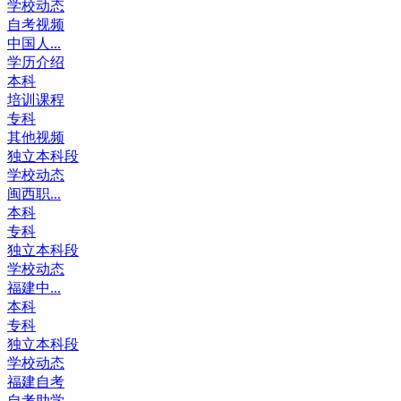
学校动态
自考视频
中国人...
学历介绍
本科
培训课程
专科
其他视频
独立本科段
学校动态
闽西职...
本科
专科
独立本科段
学校动态
福建中...
本科
专科
独立本科段
学校动态
福建自考
自考助学