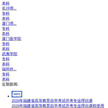
本科
长沙理...
专科
本科
厦门理...
专科
本科
厦门医学院
专科
本科
武夷学院
专科
本科
福州外...
专科
本科
近期新闻:
2026年福建省高等教育自学考试开考专业理论课
2026年福建省高等教育自学考试开考专业理论课程使用