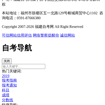
权
本站地址：福州市鼓楼区五一北路129号榕城商贸中心1102 咨
询电话：0591-87666380
Copyright 2007-2026 福建自考网 All Right Reserved
可信网站信用评估
网络警察提醒你
诚信网站
自考导航
关闭
热门关键词:
2019
报考指南
报考通知
科目
成绩
分数线
快捷导航: