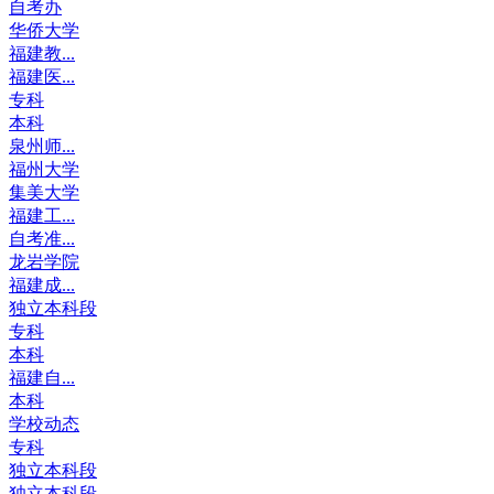
自考办
华侨大学
福建教...
福建医...
专科
本科
泉州师...
福州大学
集美大学
福建工...
自考准...
龙岩学院
福建成...
独立本科段
专科
本科
福建自...
本科
学校动态
专科
独立本科段
独立本科段