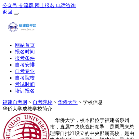
公众号
交流群
网上报名
电话咨询
返回
网站首页
报名时间
报考条件
自考安排
自考专业
自考院校
考试时间
培训报名
福建自考网
>
自考院校
>
华侨大学
> 学校信息
华侨大学成教学校简介
华侨大学，校本部位于福建省泉州
市，直属中央统战部领导，是周恩来总
理亲自批准设立的中央部属高校，是由