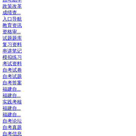
政策改革
成绩查...
入口导航
教育资讯
资格审...
试题题库
复习资料
串讲笔记
模拟练习
考试资料
自考试卷
自考试题
自考答案
福建自...
福建自...
实践考核
福建自...
福建自...
自考论坛
自考真题
自考信息