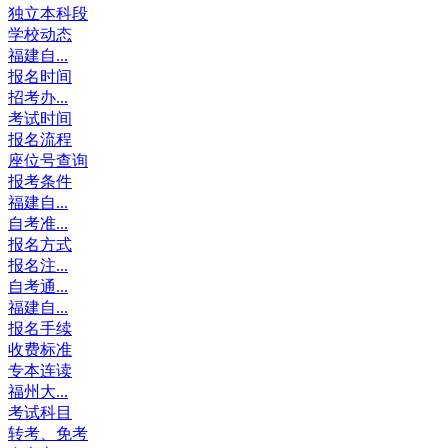
独立本科段
学校动态
福建自...
报名时间
招考办...
考试时间
报名流程
座位号查询
报考条件
福建自...
自考准...
报名方式
报名注...
自考通...
福建自...
报名手续
收费标准
专本连读
福州大...
考试科目
转考、免考