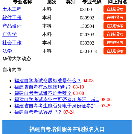
专业名称
层次
类别
专业代码
网上报名
土木工程
本科
081001
软件工程
本科
080902
产品设计
本科
130504
广告学
本科
050303
社会工作
本科
030302
法学
本科
030101K
华侨大学动态
自考简章
福建自学考试命题标准是什么？
04-08
福建省自考有应试技巧吗？
08-19
福建自考考试难不难考呀？
08-08
福建自学考试毕业生可否参加考研、考...
08-06
福建省自考考生能否凭电子身份证参加...
07-29
福建自考考试容易吗？
07-24
福建自考培训服务在线报名入口