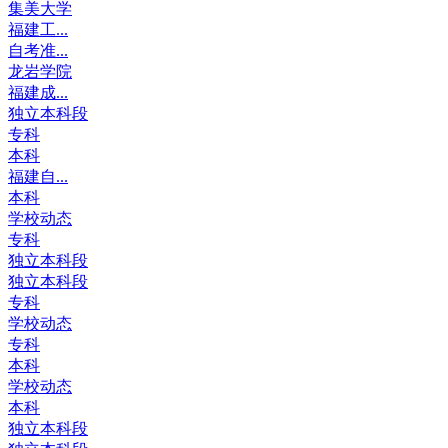
集美大学
福建工...
自考准...
龙岩学院
福建成...
独立本科段
专科
本科
福建自...
本科
学校动态
专科
独立本科段
独立本科段
专科
学校动态
专科
本科
学校动态
本科
独立本科段