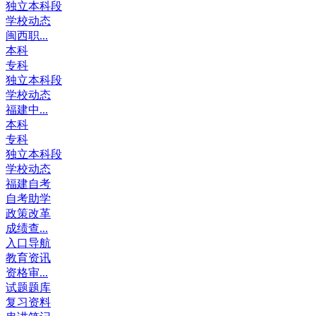
独立本科段
学校动态
闽西职...
本科
专科
独立本科段
学校动态
福建中...
本科
专科
独立本科段
学校动态
福建自考
自考助学
政策改革
成绩查...
入口导航
教育资讯
资格审...
试题题库
复习资料