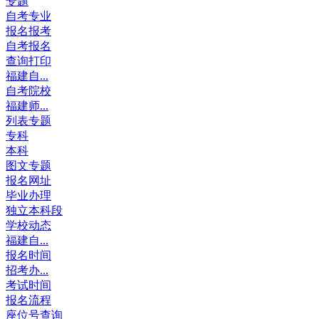
专题
自考专业
报名报考
自考报名
查询打印
福建自...
自考院校
福建师...
列表专题
专科
本科
图文专题
报名网址
毕业办理
独立本科段
学校动态
福建自...
报名时间
招考办...
考试时间
报名流程
座位号查询