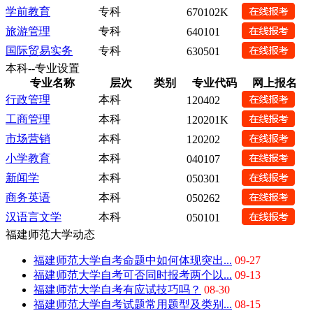
学前教育
专科
670102K
旅游管理
专科
640101
国际贸易实务
专科
630501
本科--专业设置
专业名称
层次
类别
专业代码
网上报名
行政管理
本科
120402
工商管理
本科
120201K
市场营销
本科
120202
小学教育
本科
040107
新闻学
本科
050301
商务英语
本科
050262
汉语言文学
本科
050101
福建师范大学动态
福建师范大学自考命题中如何体现突出...
09-27
福建师范大学自考可否同时报考两个以...
09-13
福建师范大学自考有应试技巧吗？
08-30
福建师范大学自考试题常用题型及类别...
08-15