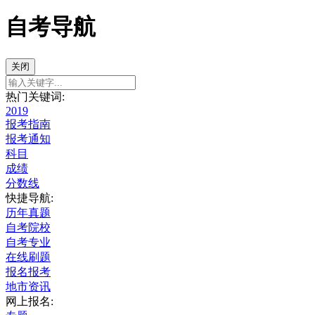
自考导航
关闭
热门关键词:
2019
报考指南
报考通知
科目
成绩
分数线
快捷导航:
历年真题
自考院校
自考专业
在线刷题
报名报考
地市资讯
网上报名: