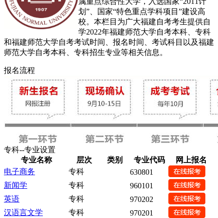
属重点综合性大学，入选国家“2011计
划”、国家“特色重点学科项目”建设高
校。本栏目为广大福建自考考生提供自
学2022年福建师范大学自考本科、专科
和福建师范大学自考考试时间、报名时间、考试科目以及福建
师范大学自考本科、专科招生专业等相关信息。
报名流程
专科--专业设置
专业名称
层次
类别
专业代码
网上报名
电子商务
专科
630801
新闻学
专科
960101
英语
专科
970202
汉语言文学
专科
970201