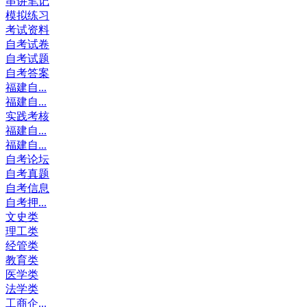
串讲笔记
模拟练习
考试资料
自考试卷
自考试题
自考答案
福建自...
福建自...
实践考核
福建自...
福建自...
自考论坛
自考真题
自考信息
自考押...
文史类
理工类
经管类
教育类
医学类
法学类
工商企...