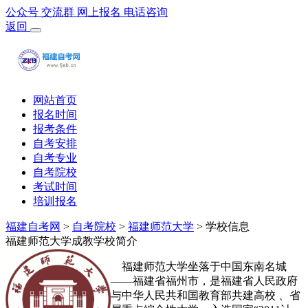
公众号
交流群
网上报名
电话咨询
返回
网站首页
报名时间
报考条件
自考安排
自考专业
自考院校
考试时间
培训报名
福建自考网
>
自考院校
>
福建师范大学
> 学校信息
福建师范大学成教学校简介
福建师范大学坐落于中国东南名城
——福建省福州市，是福建省人民政府
与中华人民共和国教育部共建高校 、省