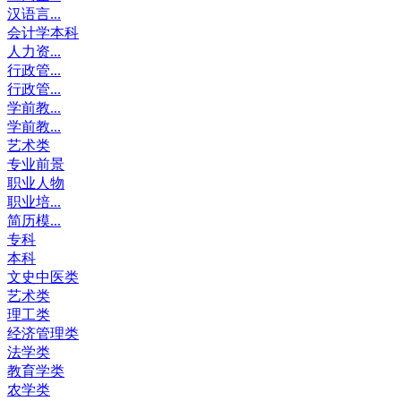
汉语言...
会计学本科
人力资...
行政管...
行政管...
学前教...
学前教...
艺术类
专业前景
职业人物
职业培...
简历模...
专科
本科
文史中医类
艺术类
理工类
经济管理类
法学类
教育学类
农学类