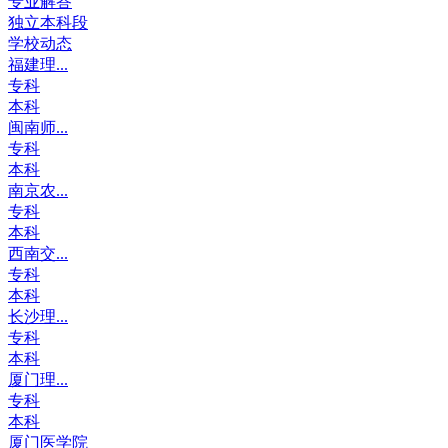
专业解答
独立本科段
学校动态
福建理...
专科
本科
闽南师...
专科
本科
南京农...
专科
本科
西南交...
专科
本科
长沙理...
专科
本科
厦门理...
专科
本科
厦门医学院