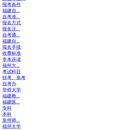
报考条件
福建自...
自考准...
报名方式
报名注...
自考通...
福建自...
报名手续
收费标准
专本连读
福州大...
考试科目
转考、免考
自考办
华侨大学
福建教...
福建医...
专科
本科
泉州师...
福州大学