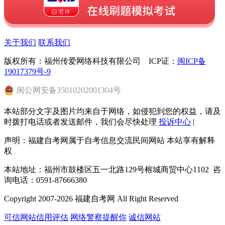
关于我们
联系我们
版权所有：福州传爱网络科技有限公司 ICP证：
闽ICP备
19017379号-9
闽
公网安备
35010202001304
号
本站部分文字及图片均来自于网络，如侵犯到您的权益，请及
时拨打电话或者发送邮件，我们会尽快处理
投诉中心
|
声明：福建自考网属于自考信息交流民间网站 本站享有解释
权
本站地址：福州市鼓楼区五一北路129号榕城商贸中心1102 咨
询电话：0591-87666380
Copyright 2007-2026 福建自考网 All Right Reserved
可信网站信用评估
网络警察提醒你
诚信网站