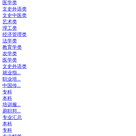
医学类
文史外语类
文史中医类
艺术类
理工类
经济管理类
法学类
教育学类
农学类
医学类
文史外语类
就业指...
职业培...
中国传...
专科
本科
培训服...
易职邦...
专业汇总
本科
专科