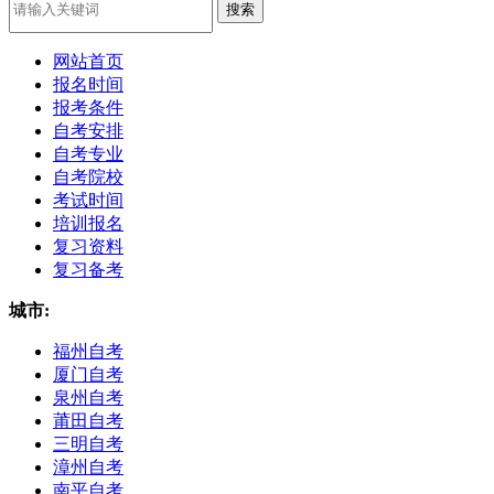
网站首页
报名时间
报考条件
自考安排
自考专业
自考院校
考试时间
培训报名
复习资料
复习备考
城市:
福州自考
厦门自考
泉州自考
莆田自考
三明自考
漳州自考
南平自考