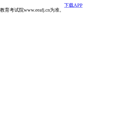
下载APP
院www.eeafj.cn为准。