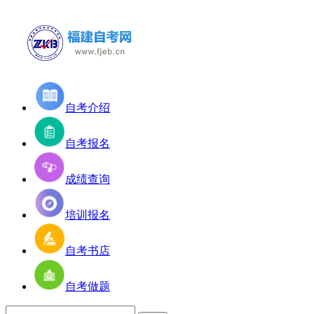
自考介绍
自考报名
成绩查询
培训报名
自考书店
自考做题