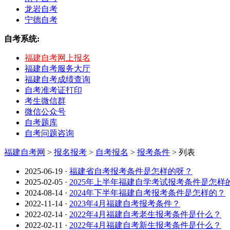
龙岩自考
宁德自考
自考系统:
福建自考网上报名
福建自考服务大厅
福建自考成绩查询
自考准考证打印
考生微信群
微信公众号
自考题库
自考问题咨询
福建自考网
>
报名报考
>
自考报名
>
报考条件
> 列表
2025-06-19
·
福建省自考报考条件是怎样的呀？
2025-02-05
·
2025年上半年福建自学考试报考条件是怎样
2024-08-14
·
2024年下半年福建自考报考条件是怎样的？
2022-11-14
·
2023年4月福建自考报考条件？
2022-02-14
·
2022年4月福建自考老生报考条件是什么？
2022-02-11
·
2022年4月福建自考新生报考条件是什么？