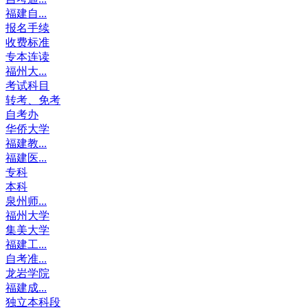
福建自...
报名手续
收费标准
专本连读
福州大...
考试科目
转考、免考
自考办
华侨大学
福建教...
福建医...
专科
本科
泉州师...
福州大学
集美大学
福建工...
自考准...
龙岩学院
福建成...
独立本科段