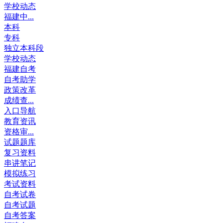
学校动态
福建中...
本科
专科
独立本科段
学校动态
福建自考
自考助学
政策改革
成绩查...
入口导航
教育资讯
资格审...
试题题库
复习资料
串讲笔记
模拟练习
考试资料
自考试卷
自考试题
自考答案