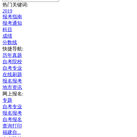
热门关键词:
2019
报考指南
报考通知
科目
成绩
分数线
快捷导航:
历年真题
自考院校
自考专业
在线刷题
报名报考
地市资讯
网上报名:
专题
自考专业
报名报考
自考报名
查询打印
福建自...