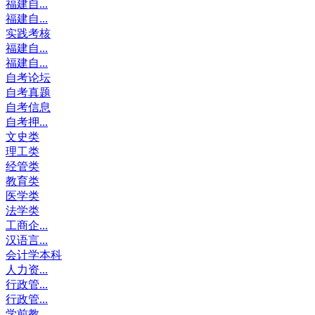
福建自...
福建自...
实践考核
福建自...
福建自...
自考论坛
自考真题
自考信息
自考押...
文史类
理工类
经管类
教育类
医学类
法学类
工商企...
汉语言...
会计学本科
人力资...
行政管...
行政管...
学前教...