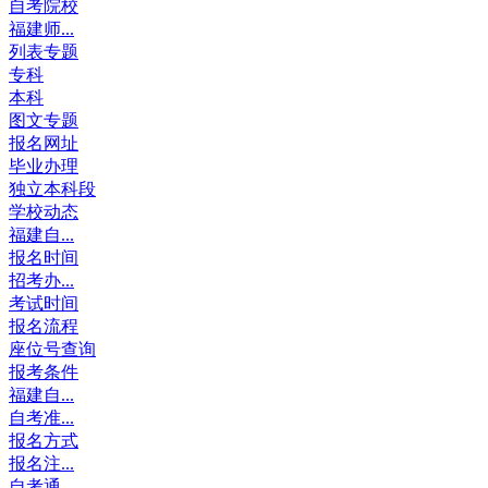
自考院校
福建师...
列表专题
专科
本科
图文专题
报名网址
毕业办理
独立本科段
学校动态
福建自...
报名时间
招考办...
考试时间
报名流程
座位号查询
报考条件
福建自...
自考准...
报名方式
报名注...
自考通...