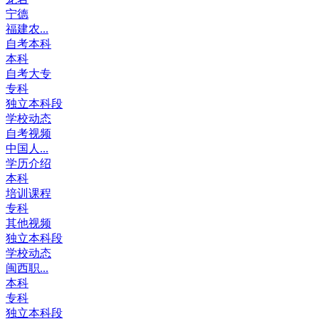
宁德
福建农...
自考本科
本科
自考大专
专科
独立本科段
学校动态
自考视频
中国人...
学历介绍
本科
培训课程
专科
其他视频
独立本科段
学校动态
闽西职...
本科
专科
独立本科段