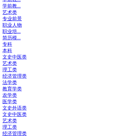
学前教...
艺术类
专业前景
职业人物
职业培...
简历模...
专科
本科
文史中医类
艺术类
理工类
经济管理类
法学类
教育学类
农学类
医学类
文史外语类
文史中医类
艺术类
理工类
经济管理类