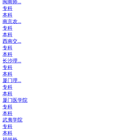
闽南师...
专科
本科
南京农...
专科
本科
西南交...
专科
本科
长沙理...
专科
本科
厦门理...
专科
本科
厦门医学院
专科
本科
武夷学院
专科
本科
福州外...