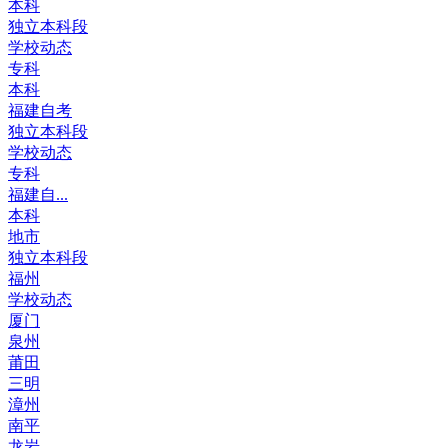
本科
独立本科段
学校动态
专科
本科
福建自考
独立本科段
学校动态
专科
福建自...
本科
地市
独立本科段
福州
学校动态
厦门
泉州
莆田
三明
漳州
南平
龙岩