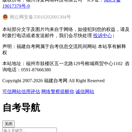
19017379号-9
闽
公网安备
35010202001304
号
本站部分文字及图片均来自于网络，如侵犯到您的权益，请及
时拨打电话或者发送邮件，我们会尽快处理
投诉中心
|
声明：福建自考网属于自考信息交流民间网站 本站享有解释
权
本站地址：福州市鼓楼区五一北路129号榕城商贸中心1102 咨
询电话：0591-87666380
Copyright 2007-2026 福建自考网 All Right Reserved
可信网站信用评估
网络警察提醒你
诚信网站
自考导航
关闭