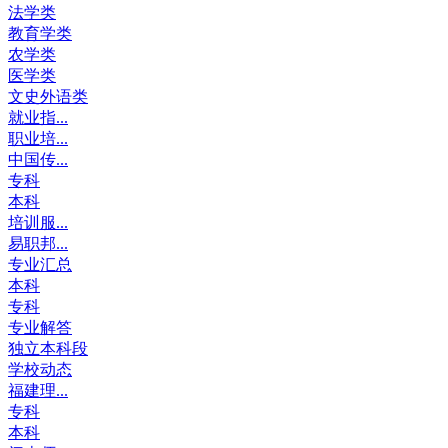
法学类
教育学类
农学类
医学类
文史外语类
就业指...
职业培...
中国传...
专科
本科
培训服...
易职邦...
专业汇总
本科
专科
专业解答
独立本科段
学校动态
福建理...
专科
本科