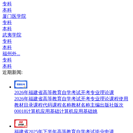
专科
本科
厦门医学院
专科
本科
武夷学院
专科
本科
福州外...
专科
本科
近期新闻:
2026年福建省高等教育自学考试开考专业理论课
2026年福建省高等教育自学考试开考专业理论课程使用
教材目录课程代码课程名称教材名称主编出版社版次
00018计算机应用基础计算机应用基础姚
福建省2025年下半年高等教育自学考试毕业申请