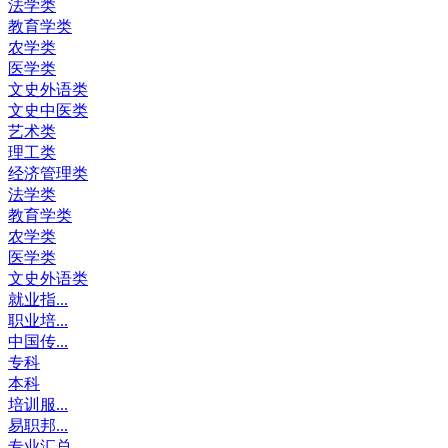
法学类
教育学类
农学类
医学类
文史外语类
文史中医类
艺术类
理工类
经济管理类
法学类
教育学类
农学类
医学类
文史外语类
就业指...
职业培...
中国传...
专科
本科
培训服...
易职邦...
专业汇总