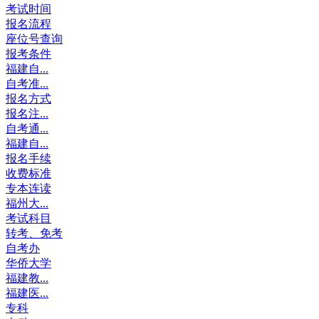
考试时间
报名流程
座位号查询
报考条件
福建自...
自考准...
报名方式
报名注...
自考通...
福建自...
报名手续
收费标准
专本连读
福州大...
考试科目
转考、免考
自考办
华侨大学
福建教...
福建医...
专科