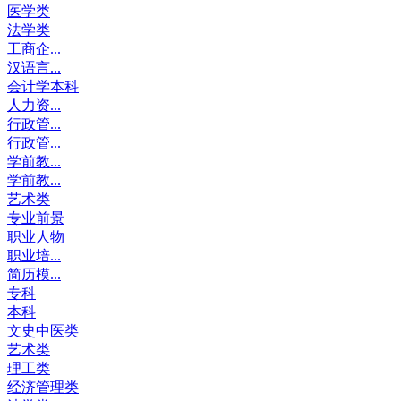
医学类
法学类
工商企...
汉语言...
会计学本科
人力资...
行政管...
行政管...
学前教...
学前教...
艺术类
专业前景
职业人物
职业培...
简历模...
专科
本科
文史中医类
艺术类
理工类
经济管理类