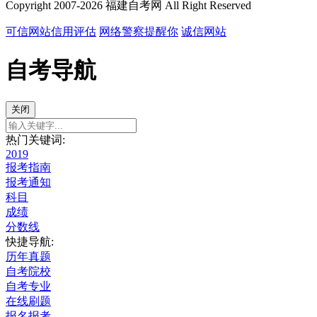
Copyright 2007-2026 福建自考网 All Right Reserved
可信网站信用评估
网络警察提醒你
诚信网站
自考导航
关闭
热门关键词:
2019
报考指南
报考通知
科目
成绩
分数线
快捷导航:
历年真题
自考院校
自考专业
在线刷题
报名报考