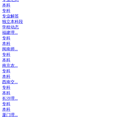
本科
专科
专业解答
独立本科段
学校动态
福建理...
专科
本科
闽南师...
专科
本科
南京农...
专科
本科
西南交...
专科
本科
长沙理...
专科
本科
厦门理...