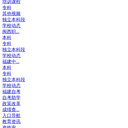
培训课程
专科
其他视频
独立本科段
学校动态
闽西职...
本科
专科
独立本科段
学校动态
福建中...
本科
专科
独立本科段
学校动态
福建自考
自考助学
政策改革
成绩查...
入口导航
教育资讯
资格审...