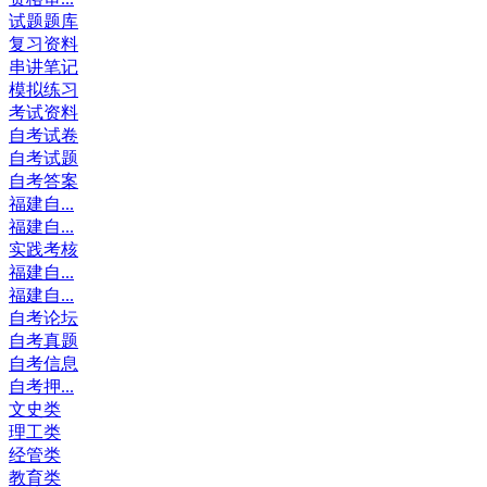
试题题库
复习资料
串讲笔记
模拟练习
考试资料
自考试卷
自考试题
自考答案
福建自...
福建自...
实践考核
福建自...
福建自...
自考论坛
自考真题
自考信息
自考押...
文史类
理工类
经管类
教育类