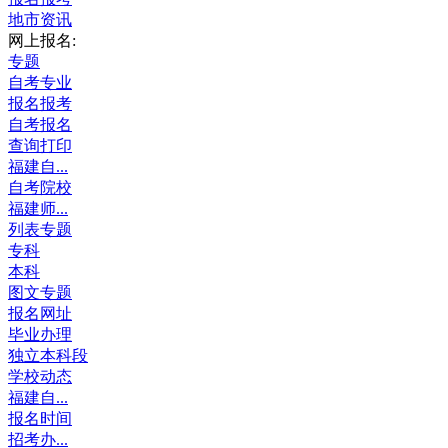
地市资讯
网上报名:
专题
自考专业
报名报考
自考报名
查询打印
福建自...
自考院校
福建师...
列表专题
专科
本科
图文专题
报名网址
毕业办理
独立本科段
学校动态
福建自...
报名时间
招考办...