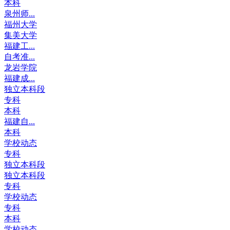
本科
泉州师...
福州大学
集美大学
福建工...
自考准...
龙岩学院
福建成...
独立本科段
专科
本科
福建自...
本科
学校动态
专科
独立本科段
独立本科段
专科
学校动态
专科
本科
学校动态