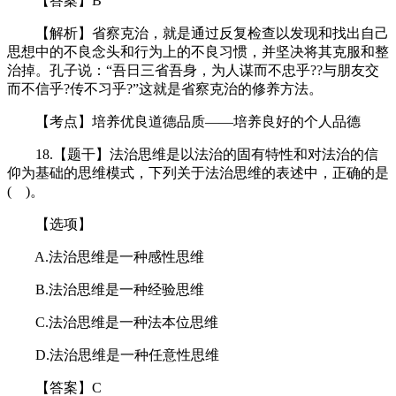
【答案】B
【解析】省察克治，就是通过反复检查以发现和找出自己
思想中的不良念头和行为上的不良习惯，并坚决将其克服和整
治掉。孔子说：“吾日三省吾身，为人谋而不忠乎??与朋友交
而不信乎?传不习乎?”这就是省察克治的修养方法。
【考点】培养优良道德品质——培养良好的个人品德
18.【题干】法治思维是以法治的固有特性和对法治的信
仰为基础的思维模式，下列关于法治思维的表述中，正确的是
( )。
【选项】
A.法治思维是一种感性思维
B.法治思维是一种经验思维
C.法治思维是一种法本位思维
D.法治思维是一种任意性思维
【答案】C