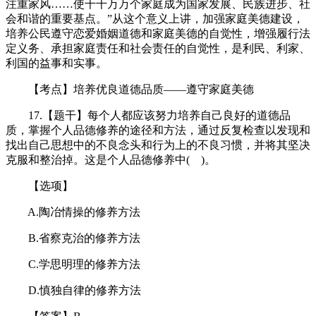
注重家风……使千千万万个家庭成为国家发展、民族进步、社
会和谐的重要基点。”从这个意义上讲，加强家庭美德建设，
培养公民遵守恋爱婚姻道德和家庭美德的自觉性，增强履行法
定义务、承担家庭责任和社会责任的自觉性，是利民、利家、
利国的益事和实事。
【考点】培养优良道德品质——遵守家庭美德
17.【题干】每个人都应该努力培养自己良好的道德品
质，掌握个人品德修养的途径和方法，通过反复检查以发现和
找出自己思想中的不良念头和行为上的不良习惯，并将其坚决
克服和整治掉。这是个人品德修养中( )。
【选项】
A.陶冶情操的修养方法
B.省察克治的修养方法
C.学思明理的修养方法
D.慎独自律的修养方法