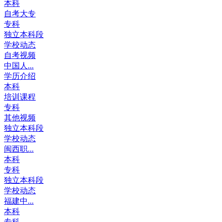
本科
自考大专
专科
独立本科段
学校动态
自考视频
中国人...
学历介绍
本科
培训课程
专科
其他视频
独立本科段
学校动态
闽西职...
本科
专科
独立本科段
学校动态
福建中...
本科
专科