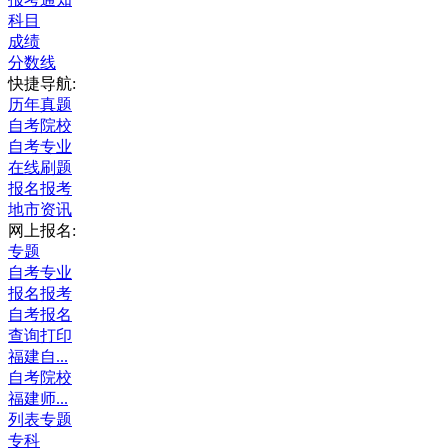
科目
成绩
分数线
快捷导航:
历年真题
自考院校
自考专业
在线刷题
报名报考
地市资讯
网上报名:
专题
自考专业
报名报考
自考报名
查询打印
福建自...
自考院校
福建师...
列表专题
专科