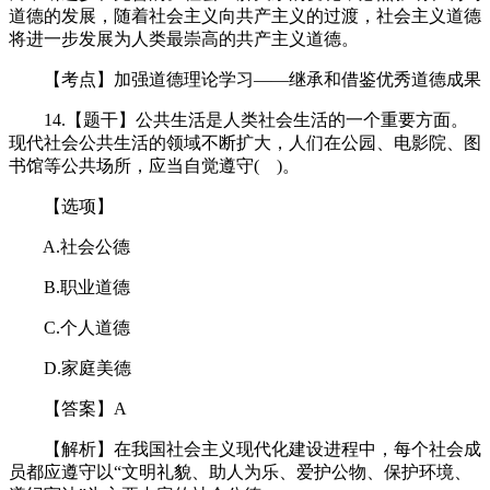
道德的发展，随着社会主义向共产主义的过渡，社会主义道德
将进一步发展为人类最崇高的共产主义道德。
【考点】加强道德理论学习——继承和借鉴优秀道德成果
14.【题干】公共生活是人类社会生活的一个重要方面。
现代社会公共生活的领域不断扩大，人们在公园、电影院、图
书馆等公共场所，应当自觉遵守( )。
【选项】
A.社会公德
B.职业道德
C.个人道德
D.家庭美德
【答案】A
【解析】在我国社会主义现代化建设进程中，每个社会成
员都应遵守以“文明礼貌、助人为乐、爱护公物、保护环境、