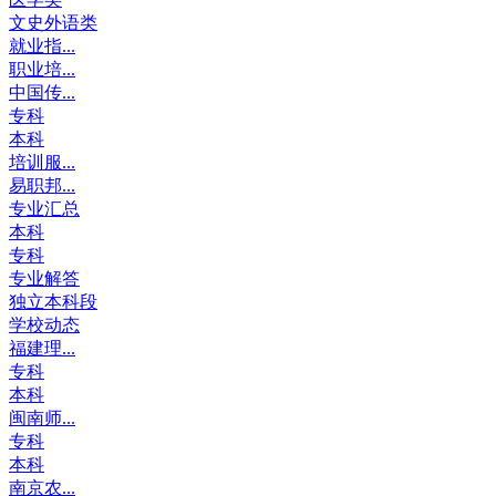
文史外语类
就业指...
职业培...
中国传...
专科
本科
培训服...
易职邦...
专业汇总
本科
专科
专业解答
独立本科段
学校动态
福建理...
专科
本科
闽南师...
专科
本科
南京农...