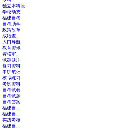
独立本科段
学校动态
福建自考
自考助学
政策改革
成绩查...
入口导航
教育资讯
资格审...
试题题库
复习资料
串讲笔记
模拟练习
考试资料
自考试卷
自考试题
自考答案
福建自...
福建自...
实践考核
福建自...