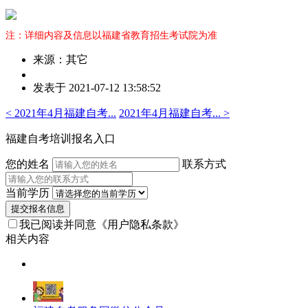
注：详细内容及信息以福建省教育招生考试院为准
来源：其它
作
发表于 2021-07-12 13:58:52
者：
王
< 2021年4月福建自考...
2021年4月福建自考... >
老
师
福建自考培训报名入口
您的姓名
联系方式
当前学历
提交报名信息
我已阅读并同意
《用户隐私条款》
相关内容