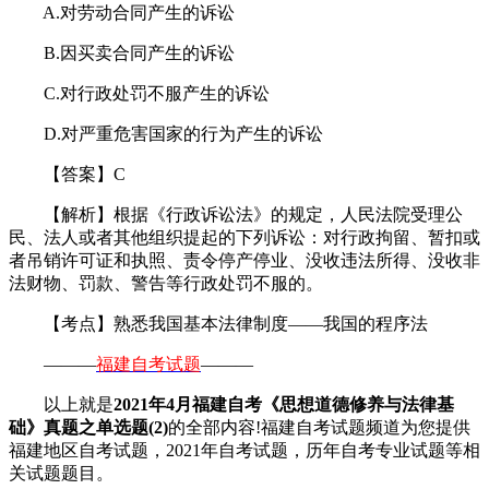
A.对劳动合同产生的诉讼
B.因买卖合同产生的诉讼
C.对行政处罚不服产生的诉讼
D.对严重危害国家的行为产生的诉讼
【答案】C
【解析】根据《行政诉讼法》的规定，人民法院受理公
民、法人或者其他组织提起的下列诉讼：对行政拘留、暂扣或
者吊销许可证和执照、责令停产停业、没收违法所得、没收非
法财物、罚款、警告等行政处罚不服的。
【考点】熟悉我国基本法律制度——我国的程序法
———
福建自考试题
———
以上就是
2021年4月福建自考《思想道德修养与法律基
础》真题之单选题(2)
的全部内容!福建自考试题频道为您提供
福建地区自考试题，2021年自考试题，历年自考专业试题等相
关试题题目。