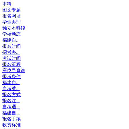
本科
图文专题
报名网址
毕业办理
独立本科段
学校动态
福建自...
报名时间
招考办...
考试时间
报名流程
座位号查询
报考条件
福建自...
自考准...
报名方式
报名注...
自考通...
福建自...
报名手续
收费标准