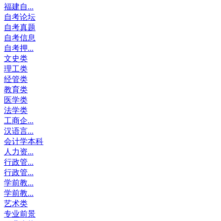
福建自...
自考论坛
自考真题
自考信息
自考押...
文史类
理工类
经管类
教育类
医学类
法学类
工商企...
汉语言...
会计学本科
人力资...
行政管...
行政管...
学前教...
学前教...
艺术类
专业前景