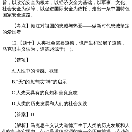
旨，以政治安全为根本，以经济安全为基础，以军事、文化、
社会安全为保障，以促进国际安全为依托，走出一条中国特色
国家安全道路。
【考点】倾注对祖国的忠诚与热爱——做新时代忠诚坚定
的爱国者
12.【题干】人类社会需要道德，也产生和发展了道德，
马克思主义认为，道德起源于( )。
【选项】
A.人性中的情感、欲望
B.“天”的意志或“神”的启示
C.人先天具有的良知和善良意志
D.人类的历史发展和人们的社会实践
【答案】D
【解析】马克思主义认为道德产生于人类的历史发展和人
们的社会实践中。劳动是道德起源的第一个历史前提。劳动创