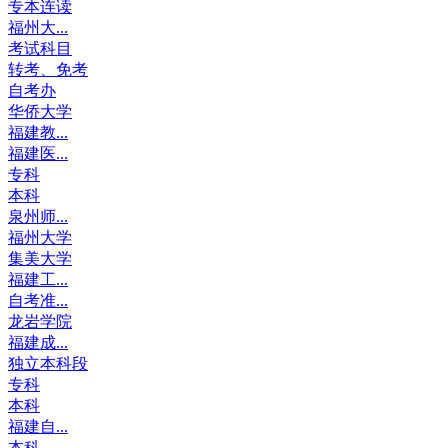
专本连读
福州大...
考试科目
转考、免考
自考办
华侨大学
福建教...
福建医...
专科
本科
泉州师...
福州大学
集美大学
福建工...
自考准...
龙岩学院
福建成...
独立本科段
专科
本科
福建自...
本科