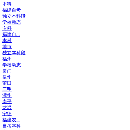
本科
福建自考
独立本科段
学校动态
专科
福建自...
本科
地市
独立本科段
福州
学校动态
厦门
泉州
莆田
三明
漳州
南平
龙岩
宁德
福建农...
自考本科