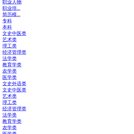
职业人物
职业培...
简历模...
专科
本科
文史中医类
艺术类
理工类
经济管理类
法学类
教育学类
农学类
医学类
文史外语类
文史中医类
艺术类
理工类
经济管理类
法学类
教育学类
农学类
医学类