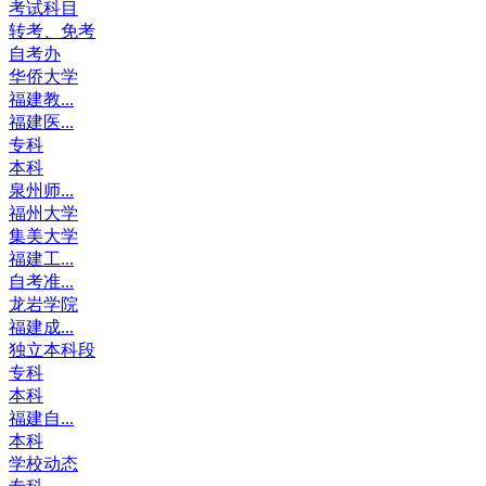
考试科目
转考、免考
自考办
华侨大学
福建教...
福建医...
专科
本科
泉州师...
福州大学
集美大学
福建工...
自考准...
龙岩学院
福建成...
独立本科段
专科
本科
福建自...
本科
学校动态