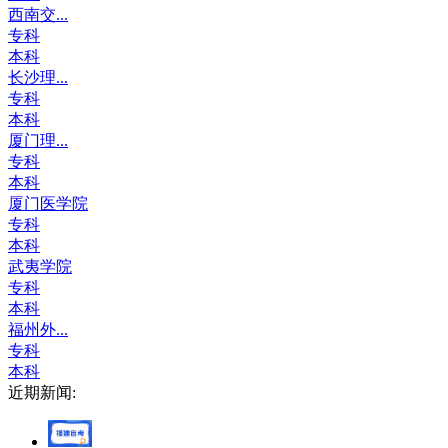
西南交...
专科
本科
长沙理...
专科
本科
厦门理...
专科
本科
厦门医学院
专科
本科
武夷学院
专科
本科
福州外...
专科
本科
近期新闻: