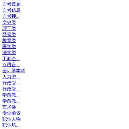
自考真题
自考信息
自考押...
文史类
理工类
经管类
教育类
医学类
法学类
工商企...
汉语言...
会计学本科
人力资...
行政管...
行政管...
学前教...
学前教...
艺术类
专业前景
职业人物
职业培...