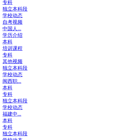
专科
独立本科段
学校动态
自考视频
中国人...
学历介绍
本科
培训课程
专科
其他视频
独立本科段
学校动态
闽西职...
本科
专科
独立本科段
学校动态
福建中...
本科
专科
独立本科段