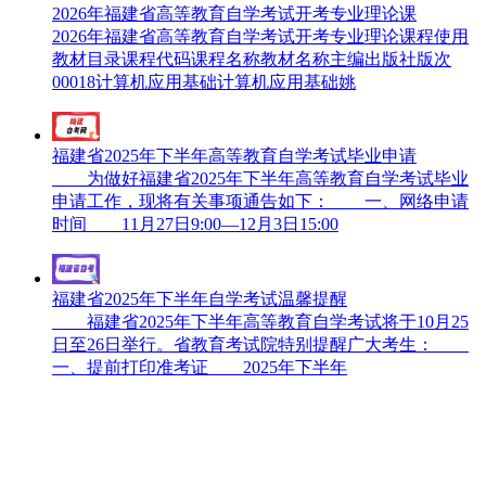
2026年福建省高等教育自学考试开考专业理论课
2026年福建省高等教育自学考试开考专业理论课程使用
教材目录课程代码课程名称教材名称主编出版社版次
00018计算机应用基础计算机应用基础姚
福建省2025年下半年高等教育自学考试毕业申请
为做好福建省2025年下半年高等教育自学考试毕业
申请工作，现将有关事项通告如下： 一、网络申请
时间 11月27日9:00—12月3日15:00
福建省2025年下半年自学考试温馨提醒
福建省2025年下半年高等教育自学考试将于10月25
日至26日举行。省教育考试院特别提醒广大考生：
一、提前打印准考证 2025年下半年