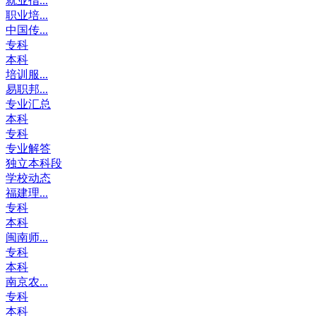
就业指...
职业培...
中国传...
专科
本科
培训服...
易职邦...
专业汇总
本科
专科
专业解答
独立本科段
学校动态
福建理...
专科
本科
闽南师...
专科
本科
南京农...
专科
本科