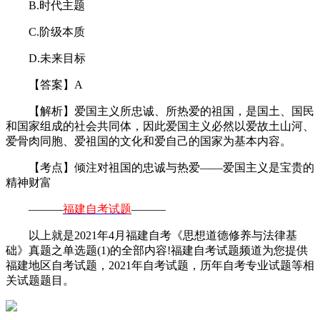
B.时代主题
C.阶级本质
D.未来目标
【答案】A
【解析】爱国主义所忠诚、所热爱的祖国，是国土、国民
和国家组成的社会共同体，因此爱国主义必然以爱故土山河、
爱骨肉同胞、爱祖国的文化和爱自己的国家为基本内容。
【考点】倾注对祖国的忠诚与热爱——爱国主义是宝贵的
精神财富
———
福建自考试题
———
以上就是2021年4月福建自考《思想道德修养与法律基
础》真题之单选题(1)的全部内容!福建自考试题频道为您提供
福建地区自考试题，2021年自考试题，历年自考专业试题等相
关试题题目。