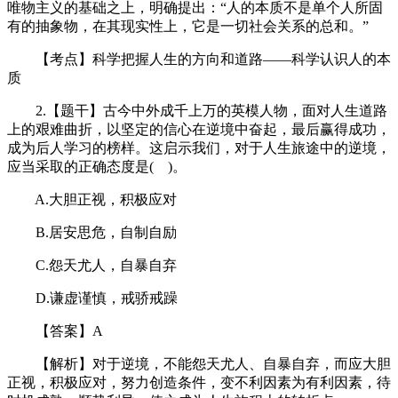
唯物主义的基础之上，明确提出：“人的本质不是单个人所固
有的抽象物，在其现实性上，它是一切社会关系的总和。”
【考点】科学把握人生的方向和道路——科学认识人的本
质
2.【题干】古今中外成千上万的英模人物，面对人生道路
上的艰难曲折，以坚定的信心在逆境中奋起，最后赢得成功，
成为后人学习的榜样。这启示我们，对于人生旅途中的逆境，
应当采取的正确态度是( )。
A.大胆正视，积极应对
B.居安思危，自制自励
C.怨天尤人，自暴自弃
D.谦虚谨慎，戒骄戒躁
【答案】A
【解析】对于逆境，不能怨天尤人、自暴自弃，而应大胆
正视，积极应对，努力创造条件，变不利因素为有利因素，待