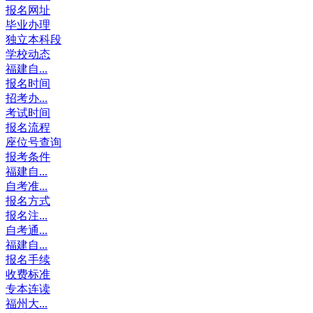
报名网址
毕业办理
独立本科段
学校动态
福建自...
报名时间
招考办...
考试时间
报名流程
座位号查询
报考条件
福建自...
自考准...
报名方式
报名注...
自考通...
福建自...
报名手续
收费标准
专本连读
福州大...