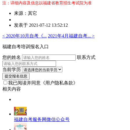
注：详细内容及信息以福建省教育招生考试院为准
来源：其它
作
发表于 2021-07-12 13:52:12
者：
王
< 2020年10月自考《...
2021年4月福建自考... >
老
师
福建自考培训报名入口
您的姓名
联系方式
当前学历
提交报名信息
我已阅读并同意
《用户隐私条款》
相关内容
福建自考服务网微信公众号