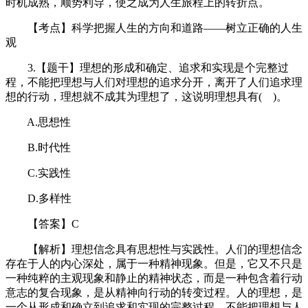
时机成熟，顺势利导，使之成为人生旅程上的转折点。
【考点】科学把握人生的方向和道路——树立正确的人生
观
3.【题干】理想的形成和确定、追求和实现是个完整过
程，不能把理想与人们对理想的追求分开，离开了人们追求理
想的行动，理想就不成其为理想了，这说明理想具有( )。
A.思想性
B.时代性
C.实践性
D.多样性
【答案】C
【解析】理想信念具有思想性与实践性。人们的理想信念
存在于人的内心深处，属于一种精神现象。但是，它又不只是
一种纯粹的主观现象和静止的精神状态，而是一种包含着行动
意志的复合现象，是从精神向行动的转变过程。人的理想，是
一个从形成和确立到追求和实现的完整过程，不能把理想与人