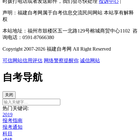
时拨打电话或者发送邮件，我们会尽快处理
投诉中心
|
声明：福建自考网属于自考信息交流民间网站 本站享有解释
权
本站地址：福州市鼓楼区五一北路129号榕城商贸中心1102 咨
询电话：0591-87666380
Copyright 2007-2026 福建自考网 All Right Reserved
可信网站信用评估
网络警察提醒你
诚信网站
自考导航
关闭
热门关键词:
2019
报考指南
报考通知
科目