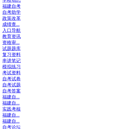
学校动态
福建自考
自考助学
政策改革
成绩查...
入口导航
教育资讯
资格审...
试题题库
复习资料
串讲笔记
模拟练习
考试资料
自考试卷
自考试题
自考答案
福建自...
福建自...
实践考核
福建自...
福建自...
自考论坛