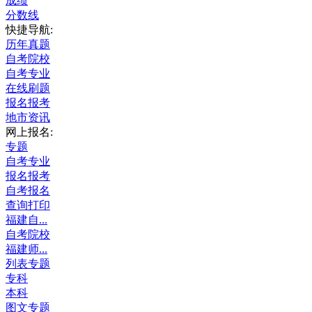
成绩
分数线
快捷导航:
历年真题
自考院校
自考专业
在线刷题
报名报考
地市资讯
网上报名:
专题
自考专业
报名报考
自考报名
查询打印
福建自...
自考院校
福建师...
列表专题
专科
本科
图文专题