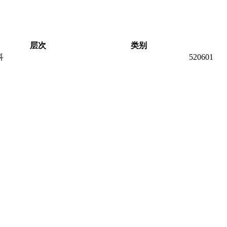
层次
类别
科
520601