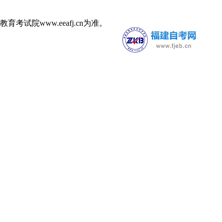
院www.eeafj.cn为准。