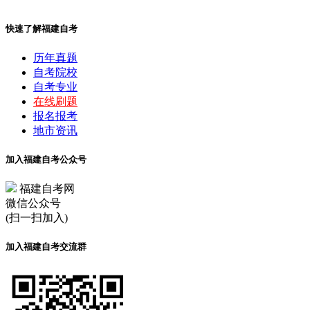
快速了解福建自考
历年真题
自考院校
自考专业
在线刷题
报名报考
地市资讯
加入福建自考公众号
福建自考网
微信公众号
(扫一扫加入)
加入福建自考交流群