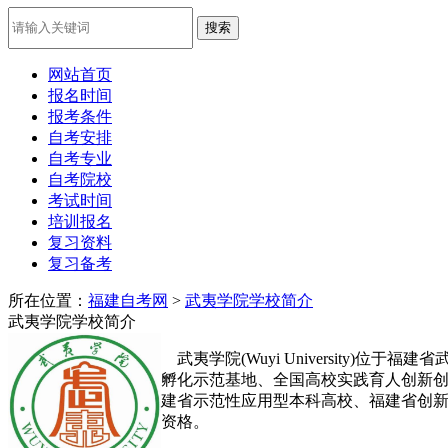
网站首页
报名时间
报考条件
自考安排
自考专业
自考院校
考试时间
培训报名
复习资料
复习备考
所在位置：
福建自考网
>
武夷学院学校简介
武夷学院学校简介
武夷学院(Wuyi University
孵化示范基地、全国高校实践育人创新
建省示范性应用型本科高校、福建省创新
资格。