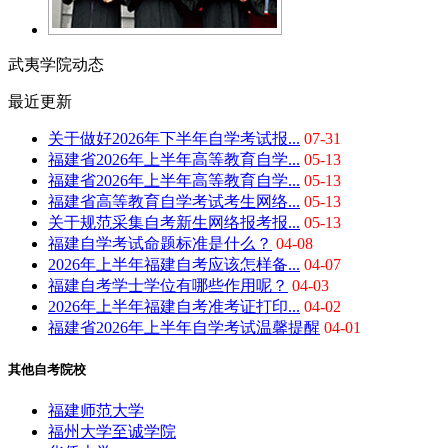
武夷学院动态
最近更新
关于做好2026年下半年自学考试报...
07-31
福建省2026年上半年高等教育自学...
05-13
福建省2026年上半年高等教育自学...
05-13
福建省高等教育自学考试考生网络...
05-13
关于规范采集自考新生网络报考报...
05-13
福建自学考试命题标准是什么？
04-08
2026年上半年福建自考应该怎样备...
04-07
福建自考学士学位有哪些作用呢？
04-03
2026年上半年福建自考准考证打印...
04-02
福建省2026年上半年自学考试温馨提醒
04-01
其他自考院校
福建师范大学
福州大学至诚学院