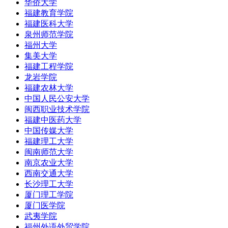
华侨大学
福建教育学院
福建医科大学
泉州师范学院
福州大学
集美大学
福建工程学院
龙岩学院
福建农林大学
中国人民公安大学
闽西职业技术学院
福建中医药大学
中国传媒大学
福建理工大学
闽南师范大学
南京农业大学
西南交通大学
长沙理工大学
厦门理工学院
厦门医学院
武夷学院
福州外语外贸学院