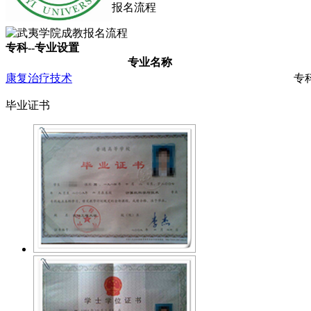
报名流程
专科--专业设置
专业名称
康复治疗技术
专
毕业证书