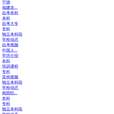
宁德
福建农...
自考本科
本科
自考大专
专科
独立本科段
学校动态
自考视频
中国人...
学历介绍
本科
培训课程
专科
其他视频
独立本科段
学校动态
闽西职...
本科
专科
独立本科段