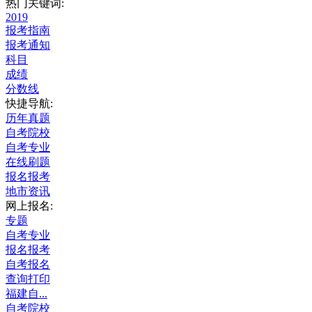
热门关键词:
2019
报考指南
报考通知
科目
成绩
分数线
快捷导航:
历年真题
自考院校
自考专业
在线刷题
报名报考
地市资讯
网上报名:
专题
自考专业
报名报考
自考报名
查询打印
福建自...
自考院校