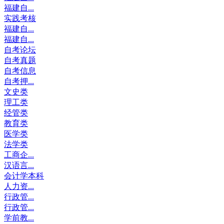
福建自...
实践考核
福建自...
福建自...
自考论坛
自考真题
自考信息
自考押...
文史类
理工类
经管类
教育类
医学类
法学类
工商企...
汉语言...
会计学本科
人力资...
行政管...
行政管...
学前教...