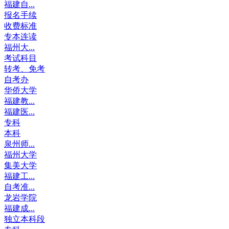
福建自...
报名手续
收费标准
专本连读
福州大...
考试科目
转考、免考
自考办
华侨大学
福建教...
福建医...
专科
本科
泉州师...
福州大学
集美大学
福建工...
自考准...
龙岩学院
福建成...
独立本科段