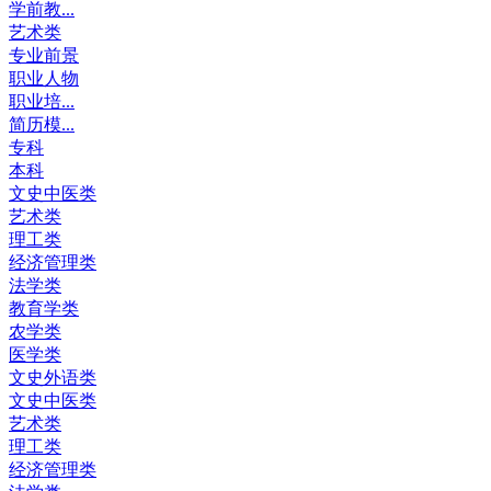
学前教...
艺术类
专业前景
职业人物
职业培...
简历模...
专科
本科
文史中医类
艺术类
理工类
经济管理类
法学类
教育学类
农学类
医学类
文史外语类
文史中医类
艺术类
理工类
经济管理类