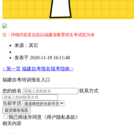
注：详细内容及信息以福建省教育招生考试院为准
来源：其它
作
发表于 2020-11-18 16:11:48
者：
技
< 第一页
福建自考报名报考指南 >
老
师
福建自考培训报名入口
您的姓名
联系方式
当前学历
提交报名信息
我已阅读并同意
《用户隐私条款》
相关内容