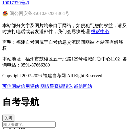
19017379号-9
闽
公网安备
35010202001304
号
本站部分文字及图片均来自于网络，如侵犯到您的权益，请及
时拨打电话或者发送邮件，我们会尽快处理
投诉中心
|
声明：福建自考网属于自考信息交流民间网站 本站享有解释
权
本站地址：福州市鼓楼区五一北路129号榕城商贸中心1102 咨
询电话：0591-87666380
Copyright 2007-2026 福建自考网 All Right Reserved
可信网站信用评估
网络警察提醒你
诚信网站
自考导航
关闭