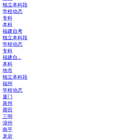
独立本科段
学校动态
专科
本科
福建自考
独立本科段
学校动态
专科
福建自...
本科
地市
独立本科段
福州
学校动态
厦门
泉州
莆田
三明
漳州
南平
龙岩