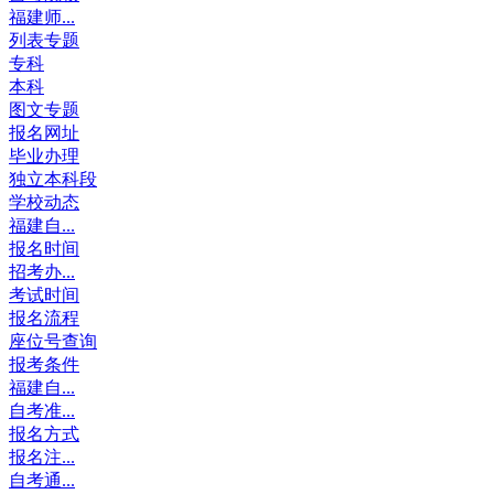
福建师...
列表专题
专科
本科
图文专题
报名网址
毕业办理
独立本科段
学校动态
福建自...
报名时间
招考办...
考试时间
报名流程
座位号查询
报考条件
福建自...
自考准...
报名方式
报名注...
自考通...