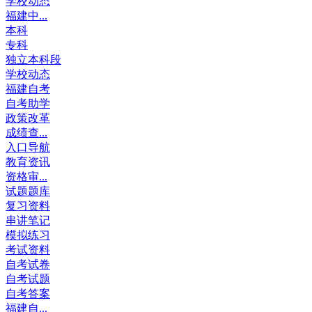
学校动态
福建中...
本科
专科
独立本科段
学校动态
福建自考
自考助学
政策改革
成绩查...
入口导航
教育资讯
资格审...
试题题库
复习资料
串讲笔记
模拟练习
考试资料
自考试卷
自考试题
自考答案
福建自...