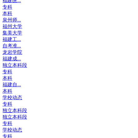
福建医...
专科
本科
泉州师...
福州大学
集美大学
福建工...
自考准...
龙岩学院
福建成...
独立本科段
专科
本科
福建自...
本科
学校动态
专科
独立本科段
独立本科段
专科
学校动态
专科