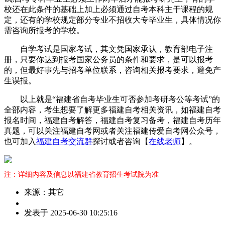
校还在此条件的基础上加上必须通过自考本科主干课程的规
定，还有的学校规定部分专业不招收大专毕业生，具体情况你
需咨询所报考的学校。
自学考试是国家考试，其文凭国家承认，教育部电子注
册，只要你达到报考国家公务员的条件和要求，是可以报考
的，但最好事先与招考单位联系，咨询相关报考要求，避免产
生误报。
以上就是“福建省自考毕业生可否参加考研考公等考试”的
全部内容，考生想要了解更多福建自考相关资讯，如福建自考
报名时间，福建自考解答，福建自考复习备考，福建自考历年
真题，可以关注福建自考网或者关注福建传爱自考网公众号，
也可加入
福建自考交流群
探讨或者咨询【
在线老师
】。
注：详细内容及信息以福建省教育招生考试院为准
来源：其它
作
发表于 2025-06-30 10:25:16
者：
曾