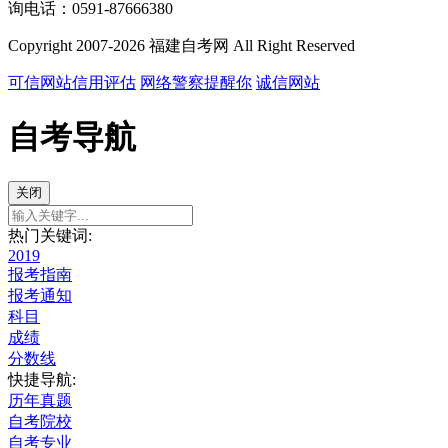
询电话：0591-87666380
Copyright 2007-2026 福建自考网 All Right Reserved
可信网站信用评估
网络警察提醒你
诚信网站
自考导航
关闭
热门关键词:
2019
报考指南
报考通知
科目
成绩
分数线
快捷导航:
历年真题
自考院校
自考专业