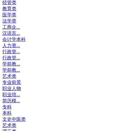
经管类
教育类
医学类
法学类
工商企...
汉语言...
会计学本科
人力资...
行政管...
行政管...
学前教...
学前教...
艺术类
专业前景
职业人物
职业培...
简历模...
专科
本科
文史中医类
艺术类