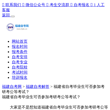

联系我们

微信公众号

考生交流群

自考报名

1
人工
客服
返回
网站首页
报名时间
报考条件
自考安排
自考专业
自考院校
考试时间
培训报名
福建自考网
>
福建自考解答
> 福建省自考毕业生可否参加考
研考公等考试？
福建省自考毕业生可否参加考研考公等考试？
大家是不是想知道福建省自考毕业生可否参加考研考公等