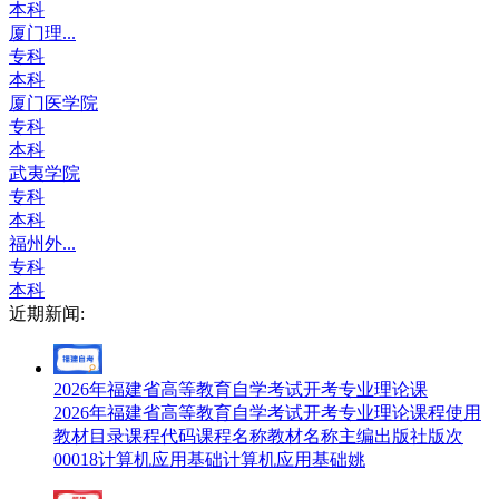
本科
厦门理...
专科
本科
厦门医学院
专科
本科
武夷学院
专科
本科
福州外...
专科
本科
近期新闻:
2026年福建省高等教育自学考试开考专业理论课
2026年福建省高等教育自学考试开考专业理论课程使用
教材目录课程代码课程名称教材名称主编出版社版次
00018计算机应用基础计算机应用基础姚