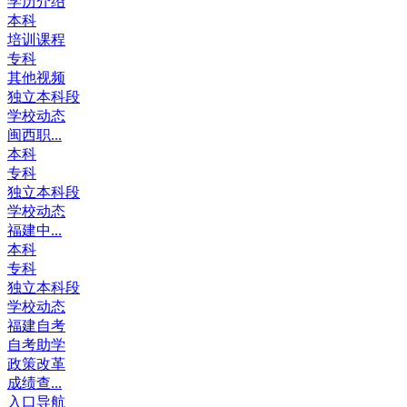
学历介绍
本科
培训课程
专科
其他视频
独立本科段
学校动态
闽西职...
本科
专科
独立本科段
学校动态
福建中...
本科
专科
独立本科段
学校动态
福建自考
自考助学
政策改革
成绩查...
入口导航