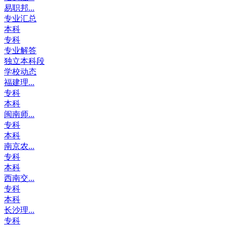
易职邦...
专业汇总
本科
专科
专业解答
独立本科段
学校动态
福建理...
专科
本科
闽南师...
专科
本科
南京农...
专科
本科
西南交...
专科
本科
长沙理...
专科