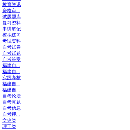
教育资讯
资格审...
试题题库
复习资料
串讲笔记
模拟练习
考试资料
自考试卷
自考试题
自考答案
福建自...
福建自...
实践考核
福建自...
福建自...
自考论坛
自考真题
自考信息
自考押...
文史类
理工类