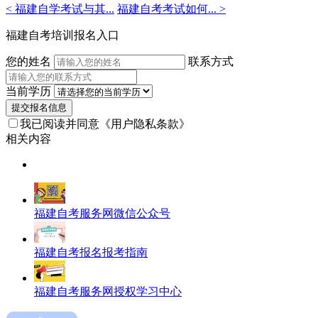
< 福建自学考试与其...
福建自考考试如何... >
老
师
福建自考培训报名入口
您的姓名
联系方式
当前学历
提交报名信息
我已阅读并同意
《用户隐私条款》
相关内容
福建自考服务网微信公众号
福建自考报名报考指南
福建自考服务网授权学习中心