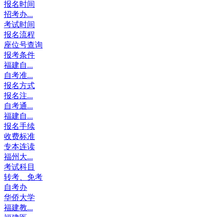
报名时间
招考办...
考试时间
报名流程
座位号查询
报考条件
福建自...
自考准...
报名方式
报名注...
自考通...
福建自...
报名手续
收费标准
专本连读
福州大...
考试科目
转考、免考
自考办
华侨大学
福建教...