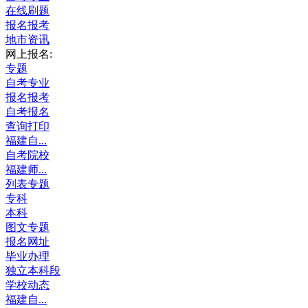
在线刷题
报名报考
地市资讯
网上报名:
专题
自考专业
报名报考
自考报名
查询打印
福建自...
自考院校
福建师...
列表专题
专科
本科
图文专题
报名网址
毕业办理
独立本科段
学校动态
福建自...