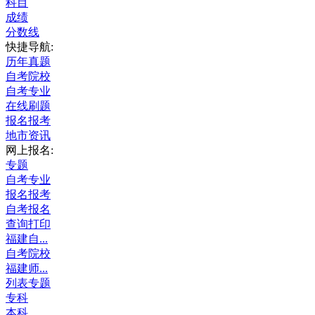
科目
成绩
分数线
快捷导航:
历年真题
自考院校
自考专业
在线刷题
报名报考
地市资讯
网上报名:
专题
自考专业
报名报考
自考报名
查询打印
福建自...
自考院校
福建师...
列表专题
专科
本科