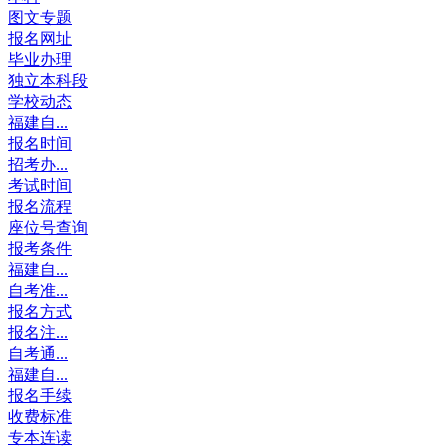
图文专题
报名网址
毕业办理
独立本科段
学校动态
福建自...
报名时间
招考办...
考试时间
报名流程
座位号查询
报考条件
福建自...
自考准...
报名方式
报名注...
自考通...
福建自...
报名手续
收费标准
专本连读