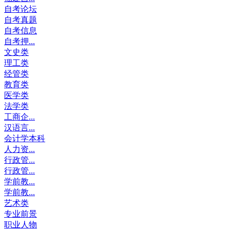
自考论坛
自考真题
自考信息
自考押...
文史类
理工类
经管类
教育类
医学类
法学类
工商企...
汉语言...
会计学本科
人力资...
行政管...
行政管...
学前教...
学前教...
艺术类
专业前景
职业人物