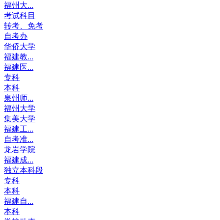
福州大...
考试科目
转考、免考
自考办
华侨大学
福建教...
福建医...
专科
本科
泉州师...
福州大学
集美大学
福建工...
自考准...
龙岩学院
福建成...
独立本科段
专科
本科
福建自...
本科