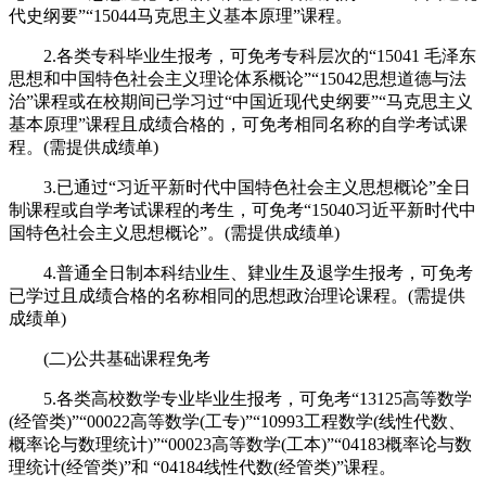
代史纲要”“15044马克思主义基本原理”课程。
2.各类专科毕业生报考，可免考专科层次的“15041 毛泽东
思想和中国特色社会主义理论体系概论”“15042思想道德与法
治”课程或在校期间已学习过“中国近现代史纲要”“马克思主义
基本原理”课程且成绩合格的，可免考相同名称的自学考试课
程。(需提供成绩单)
3.已通过“习近平新时代中国特色社会主义思想概论”全日
制课程或自学考试课程的考生，可免考“15040习近平新时代中
国特色社会主义思想概论”。(需提供成绩单)
4.普通全日制本科结业生、肄业生及退学生报考，可免考
已学过且成绩合格的名称相同的思想政治理论课程。(需提供
成绩单)
(二)公共基础课程免考
5.各类高校数学专业毕业生报考，可免考“13125高等数学
(经管类)”“00022高等数学(工专)”“10993工程数学(线性代数、
概率论与数理统计)”“00023高等数学(工本)”“04183概率论与数
理统计(经管类)”和 “04184线性代数(经管类)”课程。