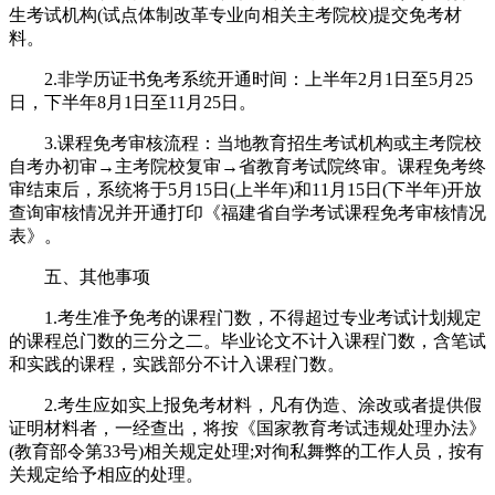
生考试机构(试点体制改革专业向相关主考院校)提交免考材
料。
2.非学历证书免考系统开通时间：上半年2月1日至5月25
日，下半年8月1日至11月25日。
3.课程免考审核流程：当地教育招生考试机构或主考院校
自考办初审→主考院校复审→省教育考试院终审。课程免考终
审结束后，系统将于5月15日(上半年)和11月15日(下半年)开放
查询审核情况并开通打印《福建省自学考试课程免考审核情况
表》。
五、其他事项
1.考生准予免考的课程门数，不得超过专业考试计划规定
的课程总门数的三分之二。毕业论文不计入课程门数，含笔试
和实践的课程，实践部分不计入课程门数。
2.考生应如实上报免考材料，凡有伪造、涂改或者提供假
证明材料者，一经查出，将按《国家教育考试违规处理办法》
(教育部令第33号)相关规定处理;对徇私舞弊的工作人员，按有
关规定给予相应的处理。