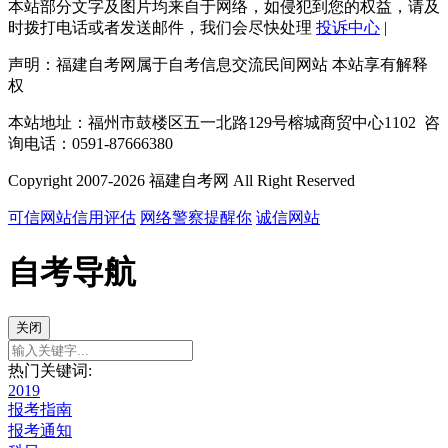
本站部分文字及图片均来自于网络，如侵犯到您的权益，请及
时拨打电话或者发送邮件，我们会尽快处理
投诉中心
|
声明：福建自考网属于自考信息交流民间网站 本站享有解释
权
本站地址：福州市鼓楼区五一北路129号榕城商贸中心1102 咨
询电话：0591-87666380
Copyright 2007-2026 福建自考网 All Right Reserved
可信网站信用评估
网络警察提醒你
诚信网站
自考导航
关闭
热门关键词:
2019
报考指南
报考通知