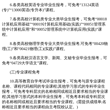
6.各类高校英语专业毕业生报考，可免考“13124英语
(专)”“13000英语(专升本)”课程。
7.各类高校计算机类专业大类毕业生报考，可免考“00018
计算机应用基础”“00019计算机应用基础(实践)”“00051管理系
统中计算机应用”和“00052管理系统中计算机应用(实践)”课
程。
8.各类高校物理学类专业大类毕业生报考,可免考“00420物
理(工)”和“00421物理(工)(实践)”课程。
9.各类高校汉语言文学、新闻、文秘专业毕业生报考，可
免考“04729大学语文”课程。
(三)专业课程免考
10.高等教育自学考试毕业生报考，可免考与原专业课程
名称、课程代码相同的专业课程;其他学习形式的专科毕业生
报考，可免考专科层次的名称相同或相近且要求相当的专业课
程;其他学习形式的本科毕业生报考，可免考本科或专科层次
的名称相同或相近且要求相当的专业课程。(需提供成绩单;名
称相近且要求相当的课程由主考院校认定。)