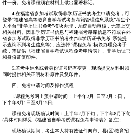
件一份。免考课程须在材料上做出显著标记。
4.在福建省参加考试取得非学历证书的考生申请免考，可
登录“福建省高等教育自学考试考务考籍管理信息系统”考生个
人平台“非学历证书免考”模块办理，系统自动审核，无需上交
相关材料。因非学历证书信息与福建省考籍库信息不符或在外
省参加考试取得非学历证书的考生(“非学历证书免考”系统提
示查询不到考生信息等)，应选择“课程免考”模块办理免考手
续，需提供《福建省自学考试课程免考申请表》、非学历证书
和身份证复印件。
5.若考生姓名或者身份证号码有变更，现场提交材料时须
同时提供相关证明材料原件及复印件。
四、免考申请时间及操作流程
1.课程免考网上预申请时间：上半年2月1日至2月15日，
下半年8月1日至8月15日;
课程免考现场确认时间：上半年2月下旬，下半年8月下旬
(具体时间详见《福建省自学考试课程免考申请表》备注);
现场确认期间，考生本人持有效证件向市、县(区)教育招