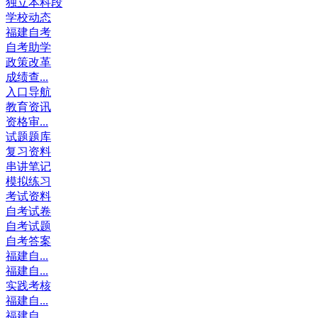
独立本科段
学校动态
福建自考
自考助学
政策改革
成绩查...
入口导航
教育资讯
资格审...
试题题库
复习资料
串讲笔记
模拟练习
考试资料
自考试卷
自考试题
自考答案
福建自...
福建自...
实践考核
福建自...
福建自...