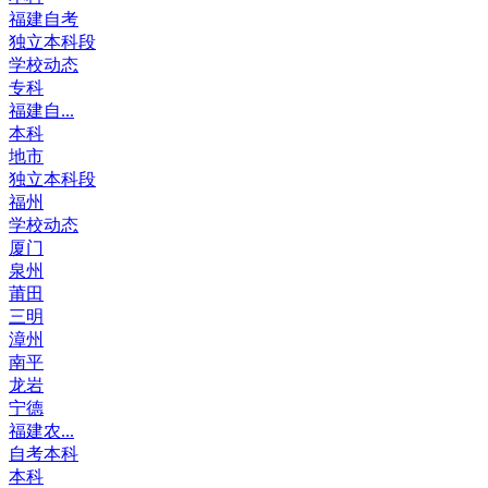
福建自考
独立本科段
学校动态
专科
福建自...
本科
地市
独立本科段
福州
学校动态
厦门
泉州
莆田
三明
漳州
南平
龙岩
宁德
福建农...
自考本科
本科