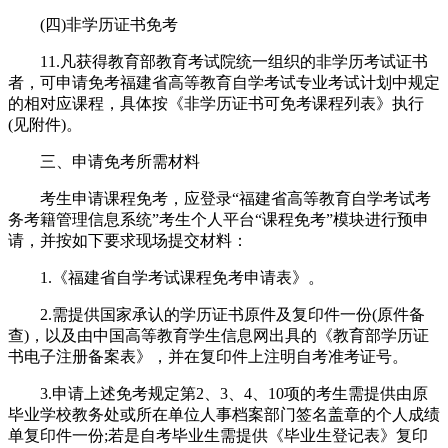
(四)非学历证书免考
11.凡获得教育部教育考试院统一组织的非学历考试证书
者，可申请免考福建省高等教育自学考试专业考试计划中规定
的相对应课程，具体按《非学历证书可免考课程列表》执行
(见附件)。
三、申请免考所需材料
考生申请课程免考，应登录“福建省高等教育自学考试考
务考籍管理信息系统”考生个人平台“课程免考”模块进行预申
请，并按如下要求现场提交材料：
1.《福建省自学考试课程免考申请表》。
2.需提供国家承认的学历证书原件及复印件一份(原件备
查)，以及由中国高等教育学生信息网出具的《教育部学历证
书电子注册备案表》，并在复印件上注明自考准考证号。
3.申请上述免考规定第2、3、4、10项的考生需提供由原
毕业学校教务处或所在单位人事档案部门签名盖章的个人成绩
单复印件一份;若是自考毕业生需提供《毕业生登记表》复印