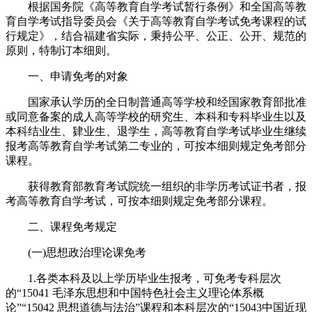
根据国务院《高等教育自学考试暂行条例》和全国高等教
育自学考试指导委员会《关于高等教育自学考试免考课程的试
行规定》，结合福建省实际，秉持公平、公正、公开、规范的
原则，特制订本细则。
一、申请免考的对象
国家承认学历的全日制普通高等学校和经国家教育部批准
或同意备案的成人高等学校的研究生、本科和专科毕业生以及
本科结业生、肄业生、退学生，高等教育自学考试毕业生继续
报考高等教育自学考试第二专业的，可按本细则规定免考部分
课程。
获得教育部教育考试院统一组织的非学历考试证书者，报
考高等教育自学考试，可按本细则规定免考部分课程。
二、课程免考规定
(一)思想政治理论课免考
1.各类本科及以上学历毕业生报考，可免考专科层次
的“15041 毛泽东思想和中国特色社会主义理论体系概
论”“15042 思想道德与法治”课程和本科层次的“15043中国近现