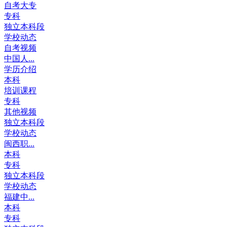
自考大专
专科
独立本科段
学校动态
自考视频
中国人...
学历介绍
本科
培训课程
专科
其他视频
独立本科段
学校动态
闽西职...
本科
专科
独立本科段
学校动态
福建中...
本科
专科