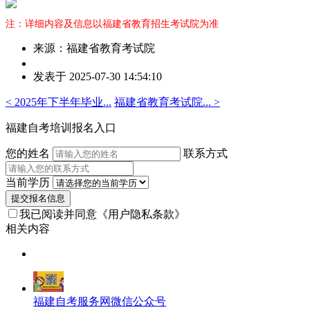
注：详细内容及信息以福建省教育招生考试院为准
来源：福建省教育考试院
作
发表于 2025-07-30 14:54:10
者：
曾
< 2025年下半年毕业...
福建省教育考试院... >
老
师
福建自考培训报名入口
您的姓名
联系方式
当前学历
提交报名信息
我已阅读并同意
《用户隐私条款》
相关内容
福建自考服务网微信公众号