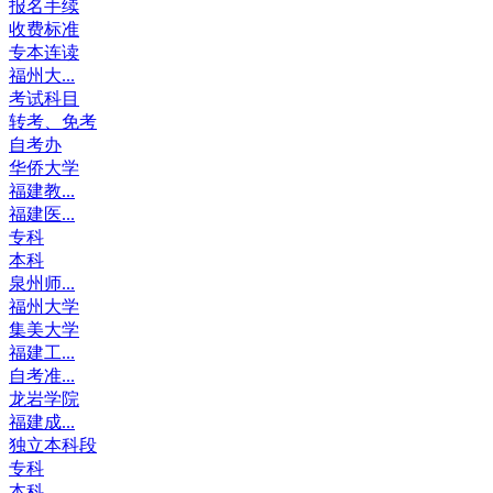
报名手续
收费标准
专本连读
福州大...
考试科目
转考、免考
自考办
华侨大学
福建教...
福建医...
专科
本科
泉州师...
福州大学
集美大学
福建工...
自考准...
龙岩学院
福建成...
独立本科段
专科
本科