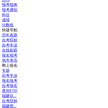
2019
报考指南
报考通知
科目
成绩
分数线
快捷导航:
历年真题
自考院校
自考专业
在线刷题
报名报考
地市资讯
网上报名:
专题
自考专业
报名报考
自考报名
查询打印
福建自...
自考院校
福建师...