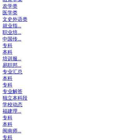
农学类
医学类
文史外语类
就业指...
职业培...
中国传...
专科
本科
培训服...
易职邦...
专业汇总
本科
专科
专业解答
独立本科段
学校动态
福建理...
专科
本科
闽南师...
专科