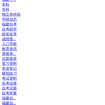
本科
专科
独立本科段
学校动态
福建自考
自考助学
政策改革
成绩查...
入口导航
教育资讯
资格审...
试题题库
复习资料
串讲笔记
模拟练习
考试资料
自考试卷
自考试题
自考答案
福建自...
福建自...