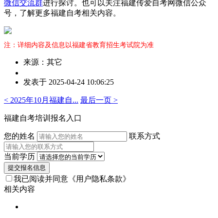
微信交流群
进行探讨。也可以关注福建传爱自考网微信公众
号，了解更多福建自考相关内容。
注：详细内容及信息以福建省教育招生考试院为准
来源：其它
作
发表于 2025-04-24 10:06:25
者：
曾
< 2025年10月福建自...
最后一页 >
老
师
福建自考培训报名入口
您的姓名
联系方式
当前学历
提交报名信息
我已阅读并同意
《用户隐私条款》
相关内容