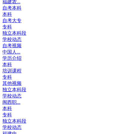
福建农...
自考本科
本科
自考大专
专科
独立本科段
学校动态
自考视频
中国人...
学历介绍
本科
培训课程
专科
其他视频
独立本科段
学校动态
闽西职...
本科
专科
独立本科段
学校动态
福建中...