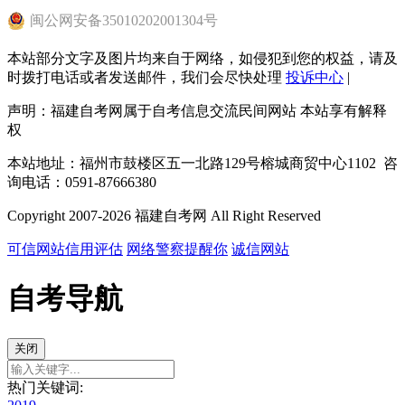
闽
公网安备
35010202001304
号
本站部分文字及图片均来自于网络，如侵犯到您的权益，请及
时拨打电话或者发送邮件，我们会尽快处理
投诉中心
|
声明：福建自考网属于自考信息交流民间网站 本站享有解释
权
本站地址：福州市鼓楼区五一北路129号榕城商贸中心1102 咨
询电话：0591-87666380
Copyright 2007-2026 福建自考网 All Right Reserved
可信网站信用评估
网络警察提醒你
诚信网站
自考导航
关闭
热门关键词: