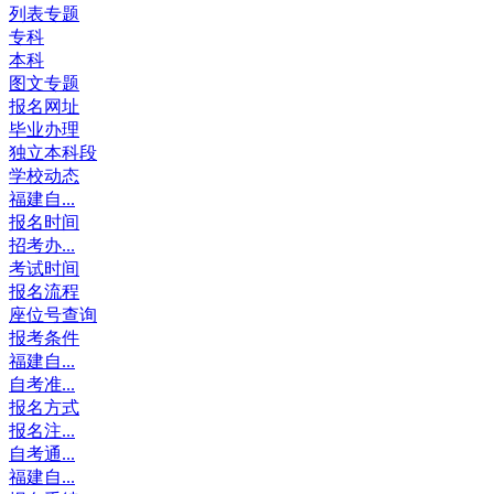
列表专题
专科
本科
图文专题
报名网址
毕业办理
独立本科段
学校动态
福建自...
报名时间
招考办...
考试时间
报名流程
座位号查询
报考条件
福建自...
自考准...
报名方式
报名注...
自考通...
福建自...