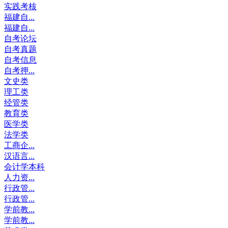
实践考核
福建自...
福建自...
自考论坛
自考真题
自考信息
自考押...
文史类
理工类
经管类
教育类
医学类
法学类
工商企...
汉语言...
会计学本科
人力资...
行政管...
行政管...
学前教...
学前教...