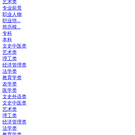
艺术类
专业前景
职业人物
职业培...
简历模...
专科
本科
文史中医类
艺术类
理工类
经济管理类
法学类
教育学类
农学类
医学类
文史外语类
文史中医类
艺术类
理工类
经济管理类
法学类
教育学类