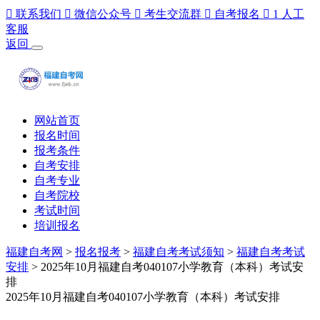

联系我们

微信公众号

考生交流群

自考报名

1
人工
客服
返回
网站首页
报名时间
报考条件
自考安排
自考专业
自考院校
考试时间
培训报名
福建自考网
>
报名报考
>
福建自考考试须知
>
福建自考考试
安排
> 2025年10月福建自考040107小学教育（本科）考试安
排
2025年10月福建自考040107小学教育（本科）考试安排