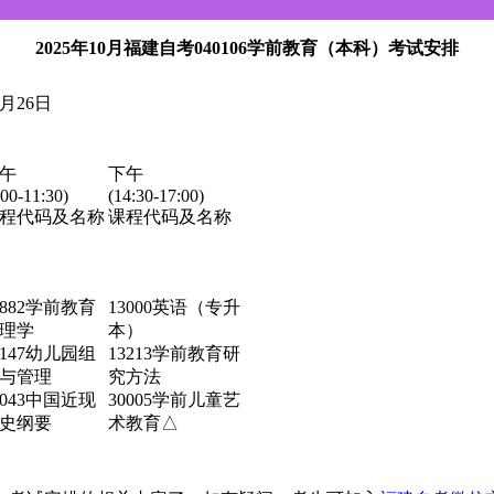
2025年10月福建自考040106学前教育（本科）考试安排
0月26日
午
下午
:00-11:30)
(14:30-17:00)
程代码及名称
课程代码及名称
0882学前教育
13000英语（专升
理学
本）
3147幼儿园组
13213学前教育研
与管理
究方法
5043中国近现
30005学前儿童艺
史纲要
术教育△