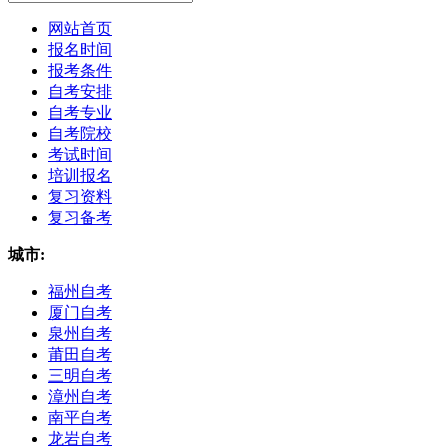
网站首页
报名时间
报考条件
自考安排
自考专业
自考院校
考试时间
培训报名
复习资料
复习备考
城市:
福州自考
厦门自考
泉州自考
莆田自考
三明自考
漳州自考
南平自考
龙岩自考