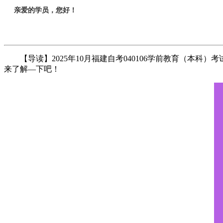
亲爱的学员，您好！
【导读】2025年10月福建自考040106学前教育（本
来了解—下吧！