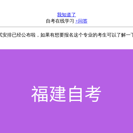
我知道了
自考在线学习
+问答
科）考试安排已经公布啦，如果有想要报名这个专业的考生可以了解