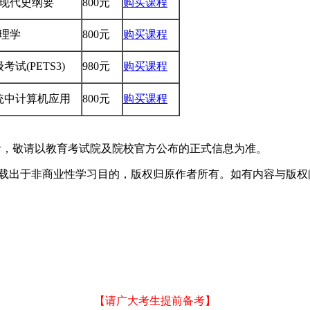
国近现代史纲要
800元
购买课程
管理学
800元
购买课程
试(PETS3)
980元
购买课程
系统中计算机应用
800元
购买课程
考，敬请以教育考试院及院校官方公布的正式信息为准。
于非商业性学习目的，版权归原作者所有。如有内容与版权问题等请与本
【请广大考生提前备考】