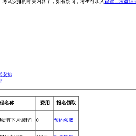
本科）考试安排的相关内容了，如有疑问，考生可加入
福建自考微信
考试安排
排
程名称
费用
报名领取
学原理
[下月课程]
0
预约领取