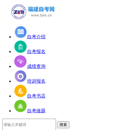
自考介绍
自考报名
成绩查询
培训报名
自考书店
自考做题