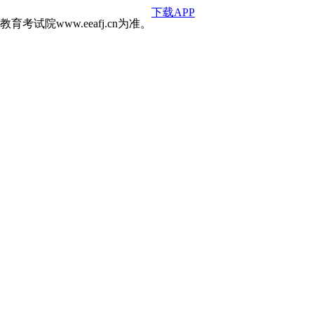
下载APP
院www.eeafj.cn为准。