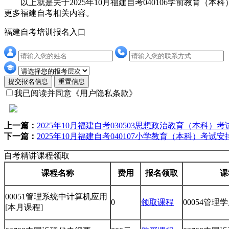
以上就是关于2025年10月福建自考040106学前教育（
更多福建自考相关内容。
福建自考培训报名入口
提交报名信息
重置信息
我已阅读并同意
《用户隐私条款》
上一篇：
2025年10月福建自考030503思想政治教育（本科）
下一篇：
2025年10月福建自考040107小学教育（本科）考试安
自考精讲课程领取
课程名称
费用
报名领取
课
00051管理系统中计算机应用
0
领取课程
00054管理
[本月课程]