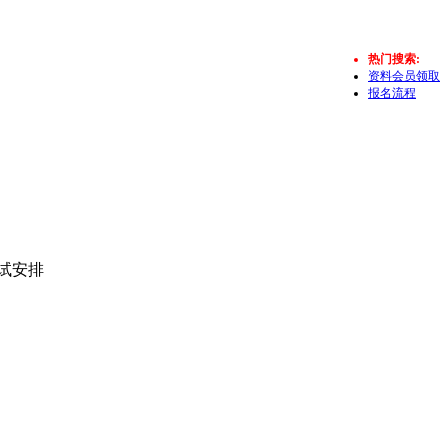
热门搜索:
资料会员领取
报名流程
考试安排