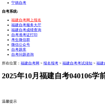
宁德自考
自考系统:
福建自考网上报名
福建自考服务大厅
福建自考成绩查询
自考准考证打印
考生微信群
微信公众号
自考题库
自考问题咨询
所在位置：
福建自考网
>
报名报考
>
福建自考考试须知
>
福建
2025年10月福建自考04010
温馨提示