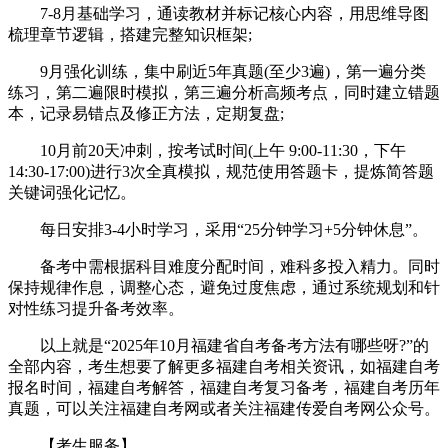
7-8月基础学习，通读教材并标记核心内容，用思维导图
梳理章节逻辑，搭建完整知识框架;
9月强化训练，集中刷近5年真题(至少3遍)，第一遍分类
练习，第二遍限时模拟，第三遍分析高频考点，同时建立错题
本，记录易错点及修正方法，定期复盘;
10月前20天冲刺，按考试时间(上午 9:00-11:30，下午
14:30-17:00)进行3次全真模拟，规范使用答题卡，提炼简答题
关键词强化记忆。
每日安排3-4小时学习，采用“25分钟学习+5分钟休息”。
备考中需根据科目难度分配时间，难科多投入精力。同时
保持规律作息，调整心态，避免过度焦虑，通过系统规划和针
对性练习提升备考效率。
以上就是“2025年10月福建省自考备考方法有哪些呀?”的
全部内容，考生想要了解更多福建自考相关资讯，如福建自考
报名时间，福建自考解答，福建自考复习备考，福建自考历年
真题，可以关注福建自考网或者关注福建传爱自考网公众号。
【考生服务】