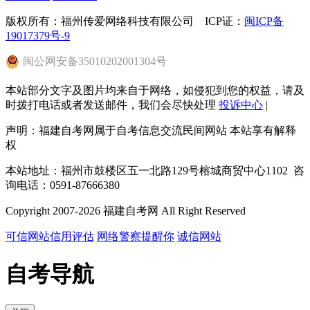
版权所有：福州传爱网络科技有限公司 ICP证：
闽ICP备
19017379号-9
闽
公网安备
35010202001304
号
本站部分文字及图片均来自于网络，如侵犯到您的权益，请及
时拨打电话或者发送邮件，我们会尽快处理
投诉中心
|
声明：福建自考网属于自考信息交流民间网站 本站享有解释
权
本站地址：福州市鼓楼区五一北路129号榕城商贸中心1102 咨
询电话：0591-87666380
Copyright 2007-2026 福建自考网 All Right Reserved
可信网站信用评估
网络警察提醒你
诚信网站
自考导航