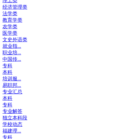
理工类
经济管理类
法学类
教育学类
农学类
医学类
文史外语类
就业指...
职业培...
中国传...
专科
本科
培训服...
易职邦...
专业汇总
本科
专科
专业解答
独立本科段
学校动态
福建理...
专科