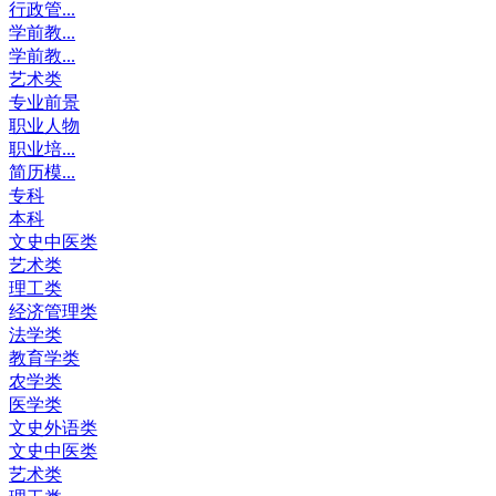
行政管...
学前教...
学前教...
艺术类
专业前景
职业人物
职业培...
简历模...
专科
本科
文史中医类
艺术类
理工类
经济管理类
法学类
教育学类
农学类
医学类
文史外语类
文史中医类
艺术类