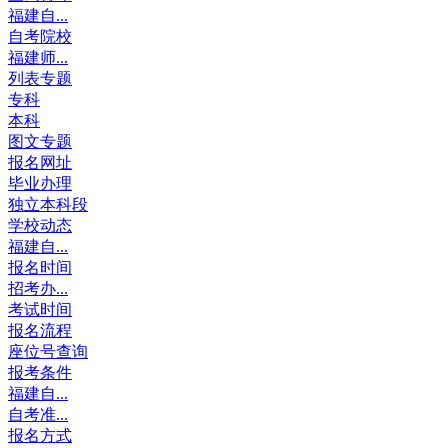
福建自...
自考院校
福建师...
列表专题
专科
本科
图文专题
报名网址
毕业办理
独立本科段
学校动态
福建自...
报名时间
招考办...
考试时间
报名流程
座位号查询
报考条件
福建自...
自考准...
报名方式