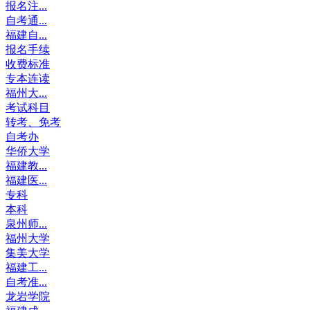
报名注...
自考通...
福建自...
报名手续
收费标准
专本连读
福州大...
考试科目
转考、免考
自考办
华侨大学
福建教...
福建医...
专科
本科
泉州师...
福州大学
集美大学
福建工...
自考准...
龙岩学院