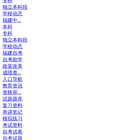
专科
独立本科段
学校动态
福建中...
本科
专科
独立本科段
学校动态
福建自考
自考助学
政策改革
成绩查...
入口导航
教育资讯
资格审...
试题题库
复习资料
串讲笔记
模拟练习
考试资料
自考试卷
自考试题