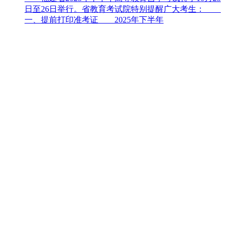
日至26日举行。省教育考试院特别提醒广大考生：
一、提前打印准考证 2025年下半年