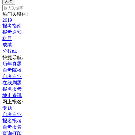
关闭
热门关键词:
2019
报考指南
报考通知
科目
成绩
分数线
快捷导航:
历年真题
自考院校
自考专业
在线刷题
报名报考
地市资讯
网上报名:
专题
自考专业
报名报考
自考报名
查询打印