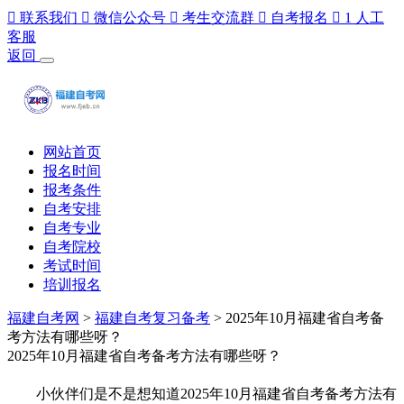

联系我们

微信公众号

考生交流群

自考报名

1
人工
客服
返回
网站首页
报名时间
报考条件
自考安排
自考专业
自考院校
考试时间
培训报名
福建自考网
>
福建自考复习备考
> 2025年10月福建省自考备
考方法有哪些呀？
2025年10月福建省自考备考方法有哪些呀？
小伙伴们是不是想知道2025年10月福建省自考备考方法有