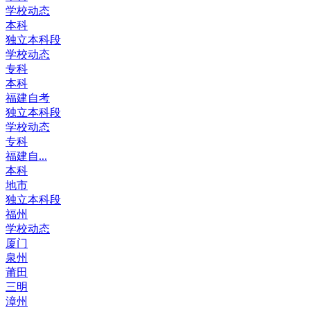
学校动态
本科
独立本科段
学校动态
专科
本科
福建自考
独立本科段
学校动态
专科
福建自...
本科
地市
独立本科段
福州
学校动态
厦门
泉州
莆田
三明
漳州