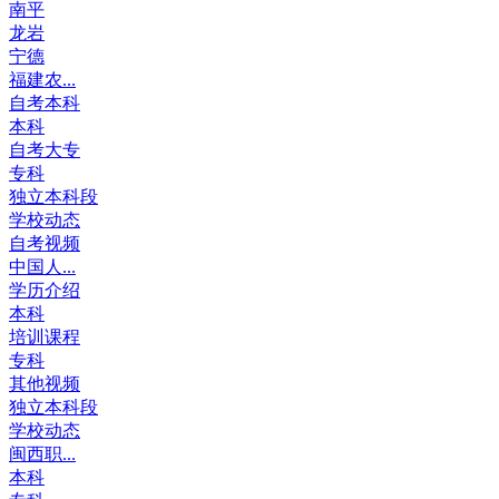
南平
龙岩
宁德
福建农...
自考本科
本科
自考大专
专科
独立本科段
学校动态
自考视频
中国人...
学历介绍
本科
培训课程
专科
其他视频
独立本科段
学校动态
闽西职...
本科