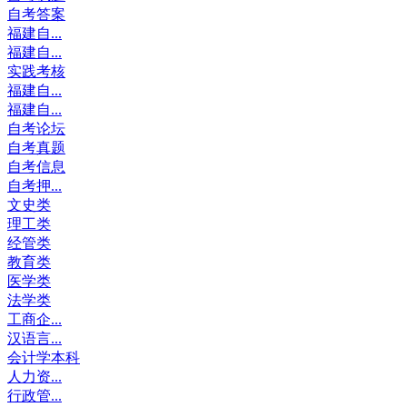
自考答案
福建自...
福建自...
实践考核
福建自...
福建自...
自考论坛
自考真题
自考信息
自考押...
文史类
理工类
经管类
教育类
医学类
法学类
工商企...
汉语言...
会计学本科
人力资...
行政管...