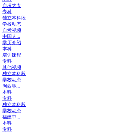
自考大专
专科
独立本科段
学校动态
自考视频
中国人...
学历介绍
本科
培训课程
专科
其他视频
独立本科段
学校动态
闽西职...
本科
专科
独立本科段
学校动态
福建中...
本科
专科