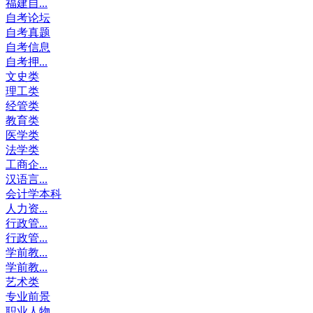
福建自...
自考论坛
自考真题
自考信息
自考押...
文史类
理工类
经管类
教育类
医学类
法学类
工商企...
汉语言...
会计学本科
人力资...
行政管...
行政管...
学前教...
学前教...
艺术类
专业前景
职业人物