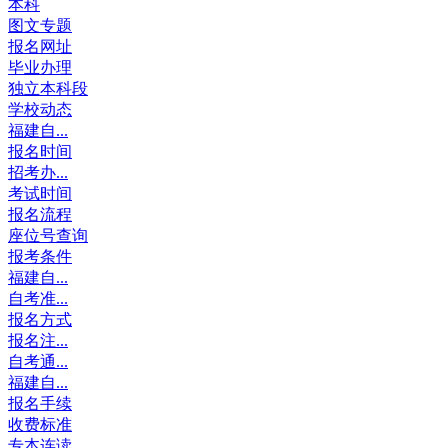
本科
图文专题
报名网址
毕业办理
独立本科段
学校动态
福建自...
报名时间
招考办...
考试时间
报名流程
座位号查询
报考条件
福建自...
自考准...
报名方式
报名注...
自考通...
福建自...
报名手续
收费标准
专本连读