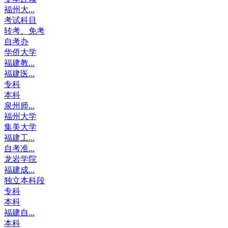
福州大...
考试科目
转考、免考
自考办
华侨大学
福建教...
福建医...
专科
本科
泉州师...
福州大学
集美大学
福建工...
自考准...
龙岩学院
福建成...
独立本科段
专科
本科
福建自...
本科