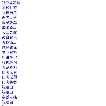
独立本科段
学校动态
福建自考
自考助学
政策改革
成绩查...
入口导航
教育资讯
资格审...
试题题库
复习资料
串讲笔记
模拟练习
考试资料
自考试卷
自考试题
自考答案
福建自...
福建自...
实践考核
福建自...