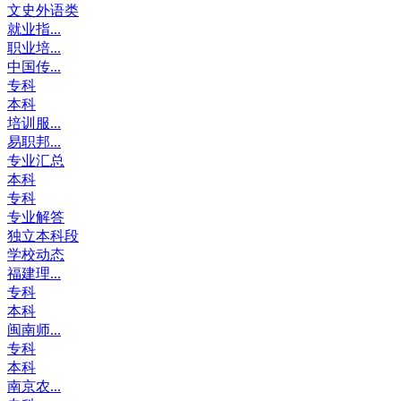
文史外语类
就业指...
职业培...
中国传...
专科
本科
培训服...
易职邦...
专业汇总
本科
专科
专业解答
独立本科段
学校动态
福建理...
专科
本科
闽南师...
专科
本科
南京农...