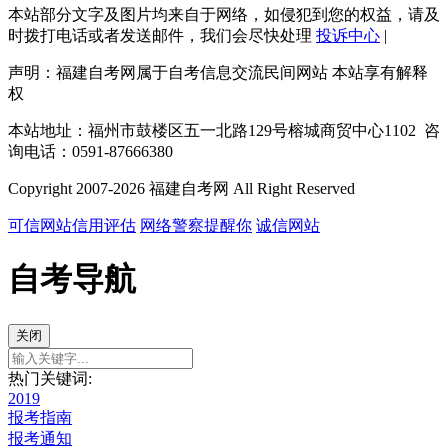
本站部分文字及图片均来自于网络，如侵犯到您的权益，请及
时拨打电话或者发送邮件，我们会尽快处理
投诉中心
|
声明：福建自考网属于自考信息交流民间网站 本站享有解释
权
本站地址：福州市鼓楼区五一北路129号榕城商贸中心1102 咨
询电话：0591-87666380
Copyright 2007-2026 福建自考网 All Right Reserved
可信网站信用评估
网络警察提醒你
诚信网站
自考导航
关闭
热门关键词:
2019
报考指南
报考通知