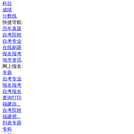
科目
成绩
分数线
快捷导航:
历年真题
自考院校
自考专业
在线刷题
报名报考
地市资讯
网上报名:
专题
自考专业
报名报考
自考报名
查询打印
福建自...
自考院校
福建师...
列表专题
专科