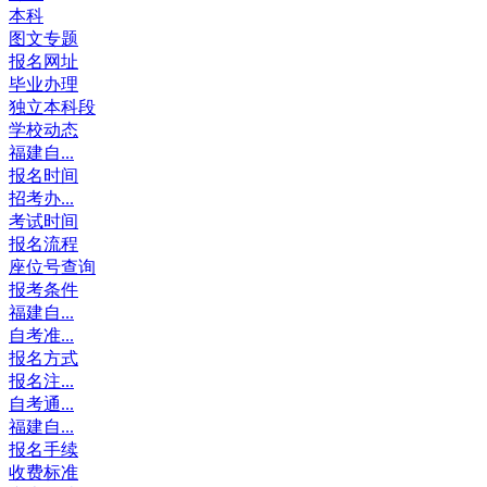
本科
图文专题
报名网址
毕业办理
独立本科段
学校动态
福建自...
报名时间
招考办...
考试时间
报名流程
座位号查询
报考条件
福建自...
自考准...
报名方式
报名注...
自考通...
福建自...
报名手续
收费标准