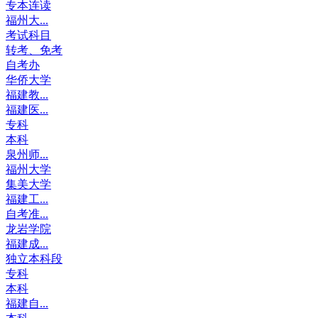
专本连读
福州大...
考试科目
转考、免考
自考办
华侨大学
福建教...
福建医...
专科
本科
泉州师...
福州大学
集美大学
福建工...
自考准...
龙岩学院
福建成...
独立本科段
专科
本科
福建自...