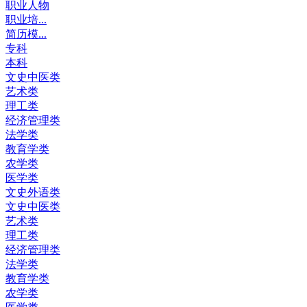
职业人物
职业培...
简历模...
专科
本科
文史中医类
艺术类
理工类
经济管理类
法学类
教育学类
农学类
医学类
文史外语类
文史中医类
艺术类
理工类
经济管理类
法学类
教育学类
农学类