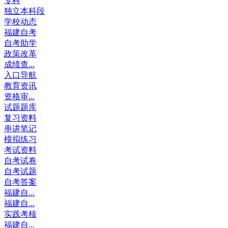
专科
独立本科段
学校动态
福建自考
自考助学
政策改革
成绩查...
入口导航
教育资讯
资格审...
试题题库
复习资料
串讲笔记
模拟练习
考试资料
自考试卷
自考试题
自考答案
福建自...
福建自...
实践考核
福建自...