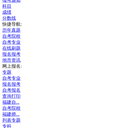
报考通知
科目
成绩
分数线
快捷导航:
历年真题
自考院校
自考专业
在线刷题
报名报考
地市资讯
网上报名:
专题
自考专业
报名报考
自考报名
查询打印
福建自...
自考院校
福建师...
列表专题
专科