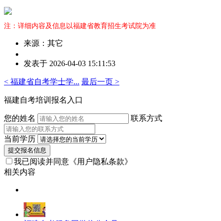
注：详细内容及信息以福建省教育招生考试院为准
来源：其它
作
发表于 2026-04-03 15:11:53
者：
曾
< 福建省自考学士学...
最后一页 >
老
师
福建自考培训报名入口
您的姓名
联系方式
当前学历
提交报名信息
我已阅读并同意
《用户隐私条款》
相关内容