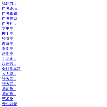
福建自...
自考论坛
自考真题
自考信息
自考押...
文史类
理工类
经管类
教育类
医学类
法学类
工商企...
汉语言...
会计学本科
人力资...
行政管...
行政管...
学前教...
学前教...
艺术类
专业前景