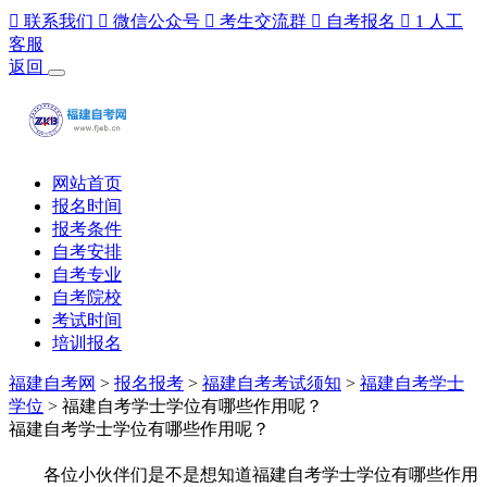

联系我们

微信公众号

考生交流群

自考报名

1
人工
客服
返回
网站首页
报名时间
报考条件
自考安排
自考专业
自考院校
考试时间
培训报名
福建自考网
>
报名报考
>
福建自考考试须知
>
福建自考学士
学位
> 福建自考学士学位有哪些作用呢？
福建自考学士学位有哪些作用呢？
各位小伙伴们是不是想知道福建自考学士学位有哪些作用