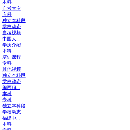
本科
自考大专
专科
独立本科段
学校动态
自考视频
中国人...
学历介绍
本科
培训课程
专科
其他视频
独立本科段
学校动态
闽西职...
本科
专科
独立本科段
学校动态
福建中...
本科