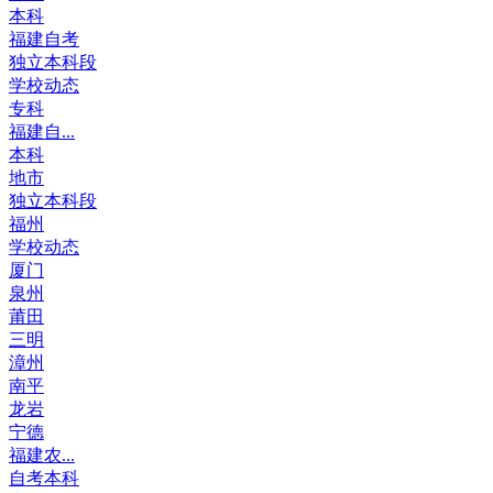
本科
福建自考
独立本科段
学校动态
专科
福建自...
本科
地市
独立本科段
福州
学校动态
厦门
泉州
莆田
三明
漳州
南平
龙岩
宁德
福建农...
自考本科