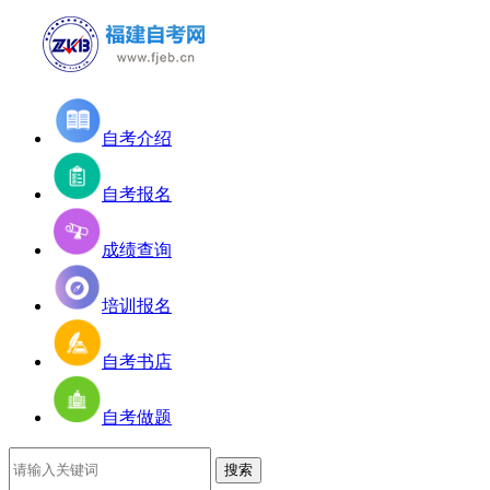
自考介绍
自考报名
成绩查询
培训报名
自考书店
自考做题