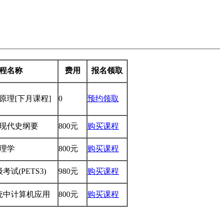
程名称
费用
报名领取
学原理
[下月课程]
0
预约领取
国近现代史纲要
800元
购买课程
管理学
800元
购买课程
试(PETS3)
980元
购买课程
系统中计算机应用
800元
购买课程