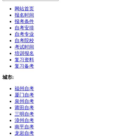
网站首页
报名时间
报考条件
自考安排
自考专业
自考院校
考试时间
培训报名
复习资料
复习备考
城市:
福州自考
厦门自考
泉州自考
莆田自考
三明自考
漳州自考
南平自考
龙岩自考