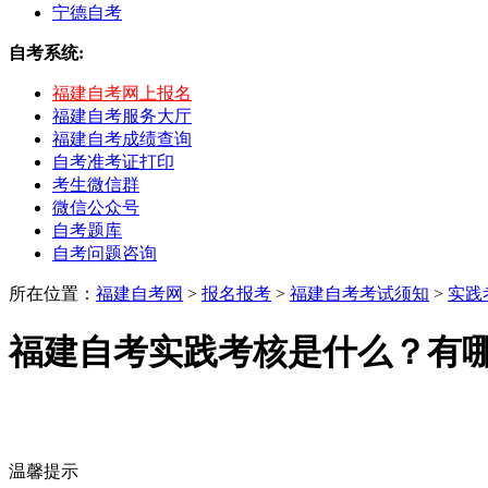
宁德自考
自考系统:
福建自考网上报名
福建自考服务大厅
福建自考成绩查询
自考准考证打印
考生微信群
微信公众号
自考题库
自考问题咨询
所在位置：
福建自考网
>
报名报考
>
福建自考考试须知
>
实践
福建自考实践考核是什么？有
温馨提示