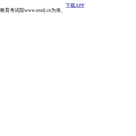
下载APP
院www.eeafj.cn为准。