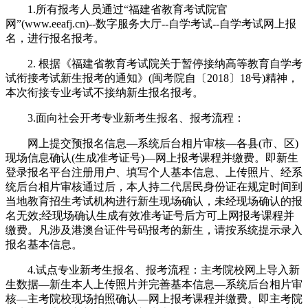
1.所有报考人员通过“福建省教育考试院官
网”(www.eeafj.cn)--数字服务大厅--自学考试--自学考试网上报
名，进行报名报考。
2. 根据《福建省教育考试院关于暂停接纳高等教育自学考
试衔接考试新生报考的通知》(闽考院自〔2018〕18号)精神，
本次衔接专业考试不接纳新生报名报考。
3.面向社会开考专业新考生报名、报考流程：
网上提交预报名信息—系统后台相片审核—各县(市、区)
现场信息确认(生成准考证号)—网上报考课程并缴费。即新生
登录报名平台注册用户、填写个人基本信息、上传照片、经系
统后台相片审核通过后，本人持二代居民身份证在规定时间到
当地教育招生考试机构进行新生现场确认，未经现场确认的报
名无效;经现场确认生成有效准考证号后方可上网报考课程并
缴费。凡涉及港澳台证件号码报考的新生，请按系统提示录入
报名基本信息。
4.试点专业新考生报名、报考流程：主考院校网上导入新
生数据—新生本人上传照片并完善基本信息—系统后台相片审
核—主考院校现场拍照确认—网上报考课程并缴费。即主考院