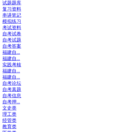
试题题库
复习资料
串讲笔记
模拟练习
考试资料
自考试卷
自考试题
自考答案
福建自...
福建自...
实践考核
福建自...
福建自...
自考论坛
自考真题
自考信息
自考押...
文史类
理工类
经管类
教育类