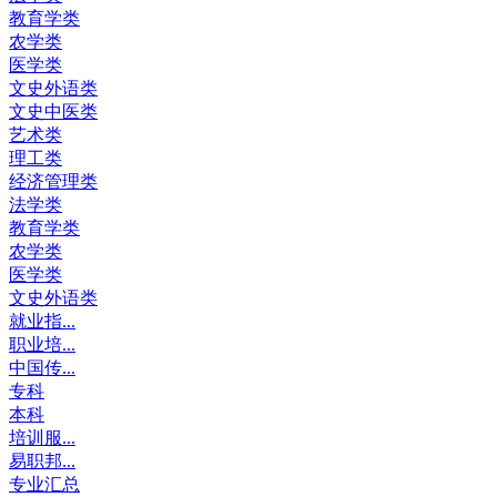
教育学类
农学类
医学类
文史外语类
文史中医类
艺术类
理工类
经济管理类
法学类
教育学类
农学类
医学类
文史外语类
就业指...
职业培...
中国传...
专科
本科
培训服...
易职邦...
专业汇总