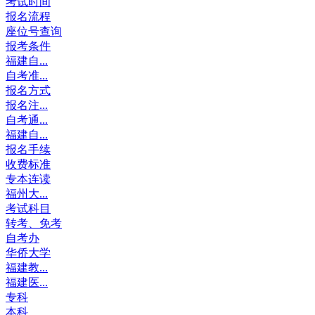
考试时间
报名流程
座位号查询
报考条件
福建自...
自考准...
报名方式
报名注...
自考通...
福建自...
报名手续
收费标准
专本连读
福州大...
考试科目
转考、免考
自考办
华侨大学
福建教...
福建医...
专科
本科