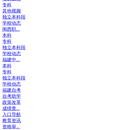
专科
其他视频
独立本科段
学校动态
闽西职...
本科
专科
独立本科段
学校动态
福建中...
本科
专科
独立本科段
学校动态
福建自考
自考助学
政策改革
成绩查...
入口导航
教育资讯
资格审...