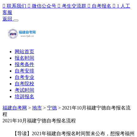

联系我们

微信公众号

考生交流群

自考报名

1
人工
客服
返回
网站首页
报名时间
报考条件
自考安排
自考专业
自考院校
考试时间
培训报名
福建自考网
>
地市
>
宁德
> 2021年10月福建宁德自考报名流
程
2021年10月福建宁德自考报名流程
【导读】2021年福建自考报名时间暂未公布，想报考福州