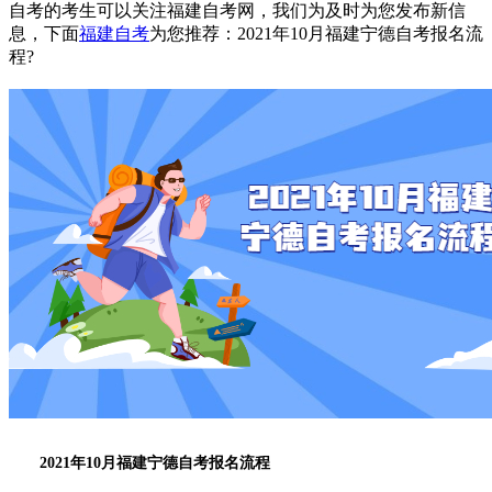
自考的考生可以关注福建自考网，我们为及时为您发布新信
息，下面
福建自考
为您推荐：2021年10月福建宁德自考报名流
程?
2021年10月福建宁德自考报名流程