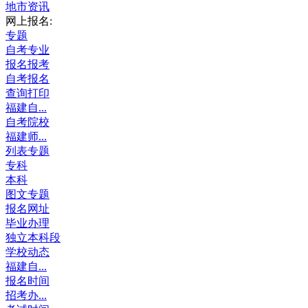
地市资讯
网上报名:
专题
自考专业
报名报考
自考报名
查询打印
福建自...
自考院校
福建师...
列表专题
专科
本科
图文专题
报名网址
毕业办理
独立本科段
学校动态
福建自...
报名时间
招考办...