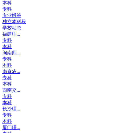
本科
专科
专业解答
独立本科段
学校动态
福建理...
专科
本科
闽南师...
专科
本科
南京农...
专科
本科
西南交...
专科
本科
长沙理...
专科
本科
厦门理...