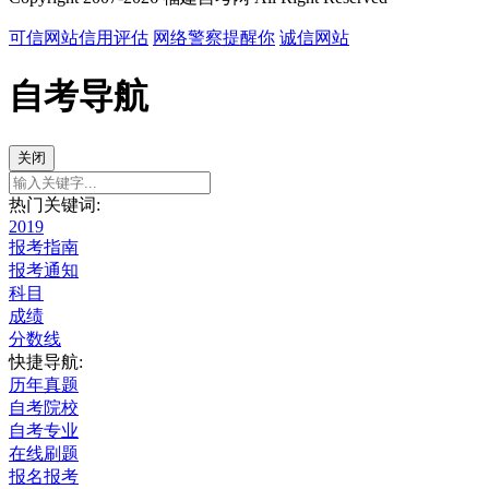
可信网站信用评估
网络警察提醒你
诚信网站
自考导航
关闭
热门关键词:
2019
报考指南
报考通知
科目
成绩
分数线
快捷导航:
历年真题
自考院校
自考专业
在线刷题
报名报考