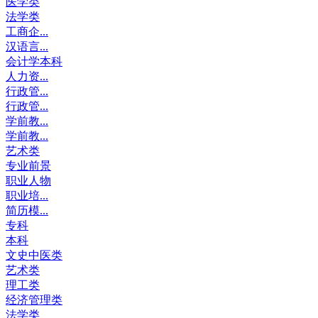
医学类
法学类
工商企...
汉语言...
会计学本科
人力资...
行政管...
行政管...
学前教...
学前教...
艺术类
专业前景
职业人物
职业培...
简历模...
专科
本科
文史中医类
艺术类
理工类
经济管理类
法学类