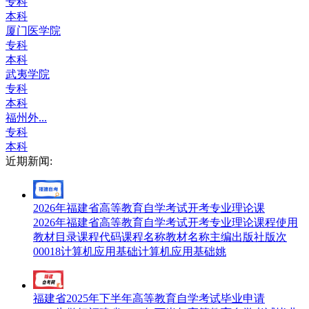
专科
本科
厦门医学院
专科
本科
武夷学院
专科
本科
福州外...
专科
本科
近期新闻:
2026年福建省高等教育自学考试开考专业理论课
2026年福建省高等教育自学考试开考专业理论课程使用
教材目录课程代码课程名称教材名称主编出版社版次
00018计算机应用基础计算机应用基础姚
福建省2025年下半年高等教育自学考试毕业申请