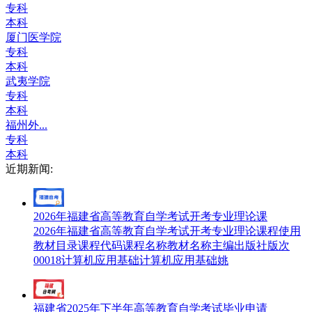
专科
本科
厦门医学院
专科
本科
武夷学院
专科
本科
福州外...
专科
本科
近期新闻:
2026年福建省高等教育自学考试开考专业理论课
2026年福建省高等教育自学考试开考专业理论课程使用
教材目录课程代码课程名称教材名称主编出版社版次
00018计算机应用基础计算机应用基础姚
福建省2025年下半年高等教育自学考试毕业申请