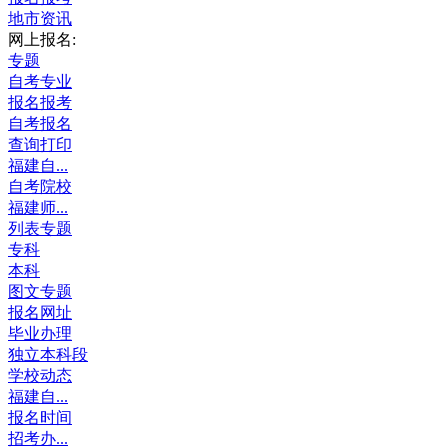
地市资讯
网上报名:
专题
自考专业
报名报考
自考报名
查询打印
福建自...
自考院校
福建师...
列表专题
专科
本科
图文专题
报名网址
毕业办理
独立本科段
学校动态
福建自...
报名时间
招考办...