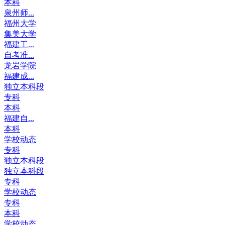
本科
泉州师...
福州大学
集美大学
福建工...
自考准...
龙岩学院
福建成...
独立本科段
专科
本科
福建自...
本科
学校动态
专科
独立本科段
独立本科段
专科
学校动态
专科
本科
学校动态