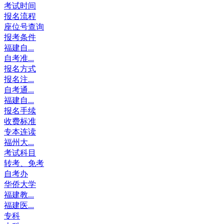
考试时间
报名流程
座位号查询
报考条件
福建自...
自考准...
报名方式
报名注...
自考通...
福建自...
报名手续
收费标准
专本连读
福州大...
考试科目
转考、免考
自考办
华侨大学
福建教...
福建医...
专科