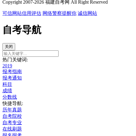
Copyright 2007-2026 福建自考网 All Right Reserved
可信网站信用评估
网络警察提醒你
诚信网站
自考导航
关闭
热门关键词:
2019
报考指南
报考通知
科目
成绩
分数线
快捷导航:
历年真题
自考院校
自考专业
在线刷题
报名报考