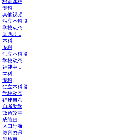
培训课程
专科
其他视频
独立本科段
学校动态
闽西职...
本科
专科
独立本科段
学校动态
福建中...
本科
专科
独立本科段
学校动态
福建自考
自考助学
政策改革
成绩查...
入口导航
教育资讯
资格审...