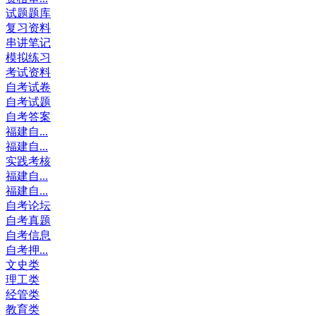
试题题库
复习资料
串讲笔记
模拟练习
考试资料
自考试卷
自考试题
自考答案
福建自...
福建自...
实践考核
福建自...
福建自...
自考论坛
自考真题
自考信息
自考押...
文史类
理工类
经管类
教育类