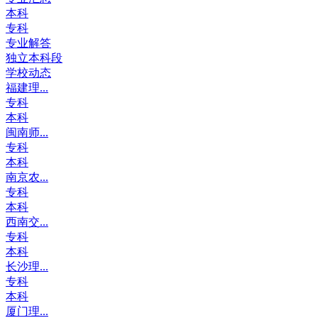
本科
专科
专业解答
独立本科段
学校动态
福建理...
专科
本科
闽南师...
专科
本科
南京农...
专科
本科
西南交...
专科
本科
长沙理...
专科
本科
厦门理...