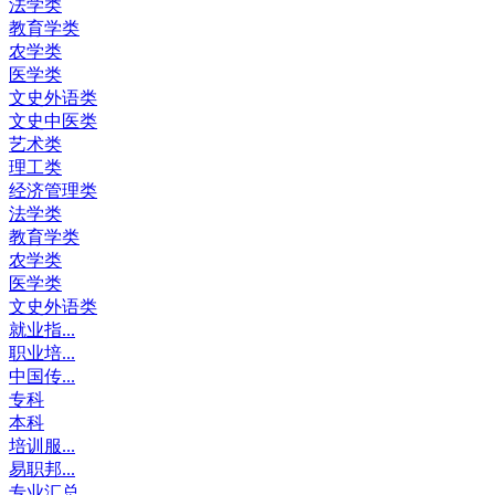
法学类
教育学类
农学类
医学类
文史外语类
文史中医类
艺术类
理工类
经济管理类
法学类
教育学类
农学类
医学类
文史外语类
就业指...
职业培...
中国传...
专科
本科
培训服...
易职邦...
专业汇总