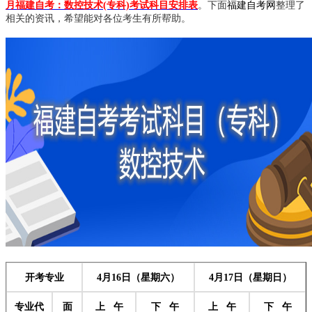
月福建自考
：数控技术(专科)考试科目安排表
。下面
福建自考网
整理了
相关的资讯，希望能对各位考生有所帮助。
开考专业
4月16日（星期六）
4月17日（星期日）
专业代
面
上 午
下 午
上 午
下 午