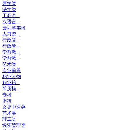
医学类
法学类
工商企...
汉语言...
会计学本科
人力资...
行政管...
行政管...
学前教...
学前教...
艺术类
专业前景
职业人物
职业培...
简历模...
专科
本科
文史中医类
艺术类
理工类
经济管理类