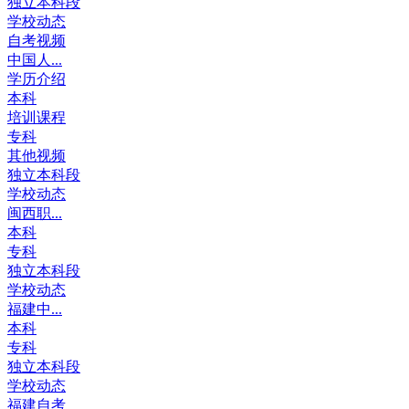
独立本科段
学校动态
自考视频
中国人...
学历介绍
本科
培训课程
专科
其他视频
独立本科段
学校动态
闽西职...
本科
专科
独立本科段
学校动态
福建中...
本科
专科
独立本科段
学校动态
福建自考