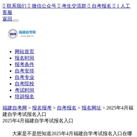

联系我们

微信公众号

考生交流群

自考报名

1
人工
客服
返回
网站首页
报名时间
报考条件
自考安排
自考专业
自考院校
考试时间
培训报名
福建自考网
>
报名报考
>
自考报名
>
报名网址
> 2025年4月福
建自学考试报名入口
2025年4月福建自学考试报名入口
大家是不是想知道2025年4月福建自学考试报名入口在哪