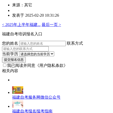
来源：其它
作
发表于 2025-02-20 10:31:26
者：
曾
< 2025年上半年福建...
最后一页 >
老
师
福建自考培训报名入口
您的姓名
联系方式
当前学历
提交报名信息
我已阅读并同意
《用户隐私条款》
相关内容
福建自考服务网微信公众号
福建自考报名报考指南