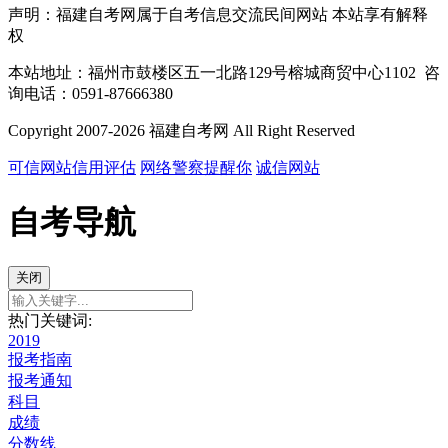
声明：福建自考网属于自考信息交流民间网站 本站享有解释
权
本站地址：福州市鼓楼区五一北路129号榕城商贸中心1102 咨
询电话：0591-87666380
Copyright 2007-2026 福建自考网 All Right Reserved
可信网站信用评估
网络警察提醒你
诚信网站
自考导航
关闭
热门关键词:
2019
报考指南
报考通知
科目
成绩
分数线