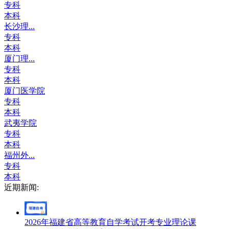
专科
本科
长沙理...
专科
本科
厦门理...
专科
本科
厦门医学院
专科
本科
武夷学院
专科
本科
福州外...
专科
本科
近期新闻:
2026年福建省高等教育自学考试开考专业理论课