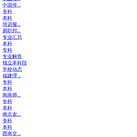
中国传...
专科
本科
培训服...
易职邦...
专业汇总
本科
专科
专业解答
独立本科段
学校动态
福建理...
专科
本科
闽南师...
专科
本科
南京农...
专科
本科
西南交...