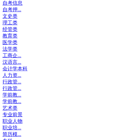
自考信息
自考押...
文史类
理工类
经管类
教育类
医学类
法学类
工商企...
汉语言...
会计学本科
人力资...
行政管...
行政管...
学前教...
学前教...
艺术类
专业前景
职业人物
职业培...
简历模...