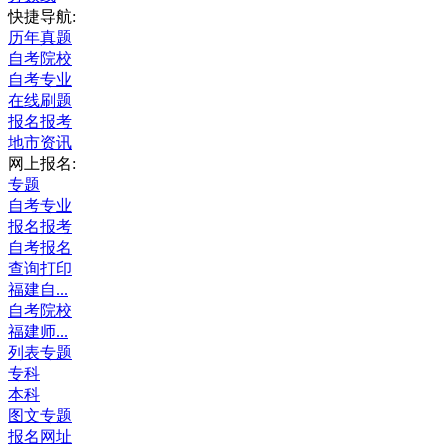
快捷导航:
历年真题
自考院校
自考专业
在线刷题
报名报考
地市资讯
网上报名:
专题
自考专业
报名报考
自考报名
查询打印
福建自...
自考院校
福建师...
列表专题
专科
本科
图文专题
报名网址