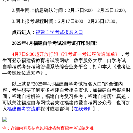
2.新生网上信息确认时间：2月17日9:00—2月25日12:00。
3.网上报考课程时间：2月17日9:00—2月25日17:30。
点击进入：
福建自学考试报名入口
2025年4月福建自学考试准考证打印时间?
4月7日9:00起开放打印《准考证—考试座位通知单》
，考
生可登录福建省教育考试院网站—数字服务大厅—自学考试—
自学考试考务考籍管理系统综合业务平台，打印本人《准考证
—考试座位通知单》。
以上就是“2025年4月福建自学考试报名入口”的全部内
容，考生想要了解更多福建自考相关资讯，如福建自考报名时
间，福建自考解答，福建自考复习备考，福建自考历年真题，
可以关注福建自考网或者关注福建传爱自考网公众号，也可加
入
福建自考交流群
探讨或者咨询【
在线老师
】。
注：详细内容及信息以福建省教育招生考试院为准