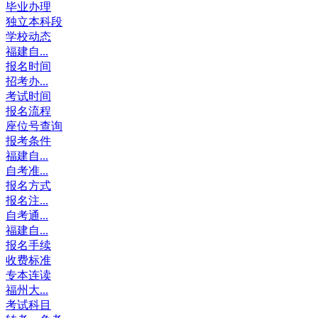
毕业办理
独立本科段
学校动态
福建自...
报名时间
招考办...
考试时间
报名流程
座位号查询
报考条件
福建自...
自考准...
报名方式
报名注...
自考通...
福建自...
报名手续
收费标准
专本连读
福州大...
考试科目