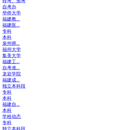
转考、免考
自考办
华侨大学
福建教...
福建医...
专科
本科
泉州师...
福州大学
集美大学
福建工...
自考准...
龙岩学院
福建成...
独立本科段
专科
本科
福建自...
本科
学校动态
专科
独立本科段