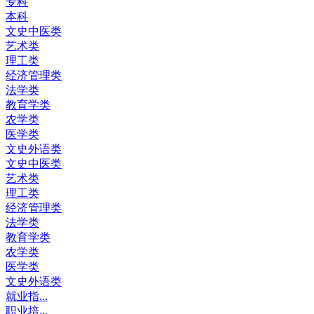
专科
本科
文史中医类
艺术类
理工类
经济管理类
法学类
教育学类
农学类
医学类
文史外语类
文史中医类
艺术类
理工类
经济管理类
法学类
教育学类
农学类
医学类
文史外语类
就业指...
职业培...