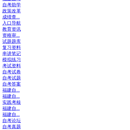
自考助学
政策改革
成绩查...
入口导航
教育资讯
资格审...
试题题库
复习资料
串讲笔记
模拟练习
考试资料
自考试卷
自考试题
自考答案
福建自...
福建自...
实践考核
福建自...
福建自...
自考论坛
自考真题