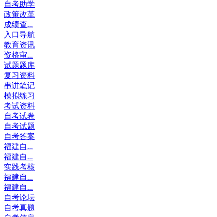
自考助学
政策改革
成绩查...
入口导航
教育资讯
资格审...
试题题库
复习资料
串讲笔记
模拟练习
考试资料
自考试卷
自考试题
自考答案
福建自...
福建自...
实践考核
福建自...
福建自...
自考论坛
自考真题