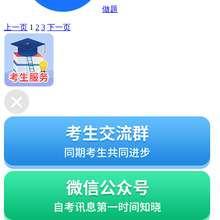
做题
上一页
1
2
3
下一页