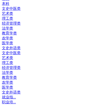
本科
文史中医类
艺术类
理工类
经济管理类
法学类
教育学类
农学类
医学类
文史外语类
文史中医类
艺术类
理工类
经济管理类
法学类
教育学类
农学类
医学类
文史外语类
就业指...
职业培...