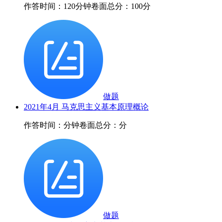
作答时间：120分钟
卷面总分：100分
做题
2021年4月 马克思主义基本原理概论
作答时间：分钟
卷面总分：分
做题