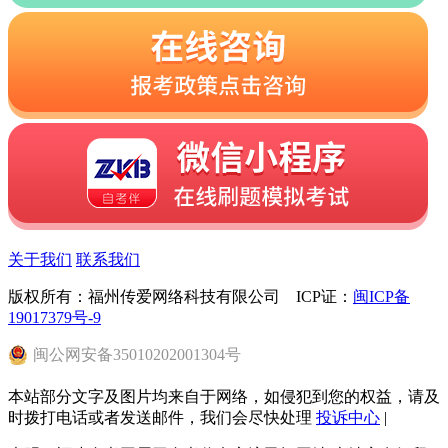
关于我们
联系我们
版权所有：福州传爱网络科技有限公司 ICP证：
闽ICP备
19017379号-9
闽
公网安备
35010202001304
号
本站部分文字及图片均来自于网络，如侵犯到您的权益，请及
时拨打电话或者发送邮件，我们会尽快处理
投诉中心
|