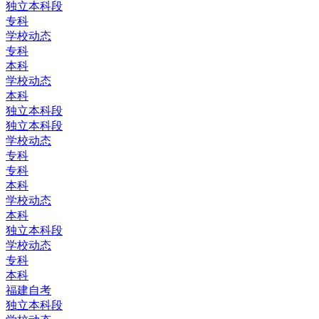
独立本科段
专科
学校动态
专科
本科
学校动态
本科
独立本科段
独立本科段
学校动态
专科
专科
本科
学校动态
本科
独立本科段
学校动态
专科
本科
福建自考
独立本科段