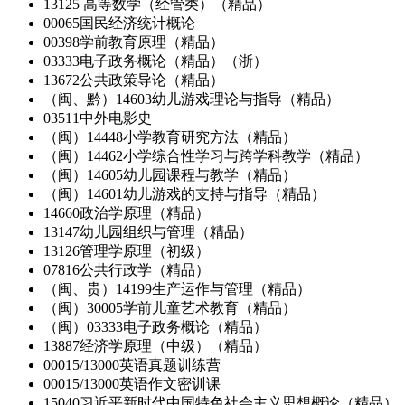
13125 高等数学（经管类）（精品）
00065国民经济统计概论
00398学前教育原理（精品）
03333电子政务概论（精品）（浙）
13672公共政策导论（精品）
（闽、黔）14603幼儿游戏理论与指导（精品）
03511中外电影史
（闽）14448小学教育研究方法（精品）
（闽）14462小学综合性学习与跨学科教学（精品）
（闽）14605幼儿园课程与教学（精品）
（闽）14601幼儿游戏的支持与指导（精品）
14660政治学原理（精品）
13147幼儿园组织与管理（精品）
13126管理学原理（初级）
07816公共行政学（精品）
（闽、贵）14199生产运作与管理（精品）
（闽）30005学前儿童艺术教育（精品）
（闽）03333电子政务概论（精品）
13887经济学原理（中级）（精品）
00015/13000英语真题训练营
00015/13000英语作文密训课
15040习近平新时代中国特色社会主义思想概论（精品）