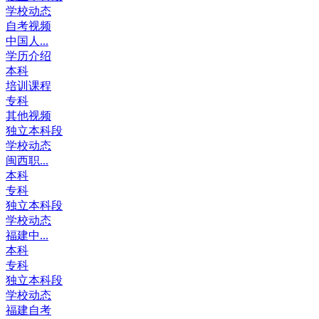
学校动态
自考视频
中国人...
学历介绍
本科
培训课程
专科
其他视频
独立本科段
学校动态
闽西职...
本科
专科
独立本科段
学校动态
福建中...
本科
专科
独立本科段
学校动态
福建自考