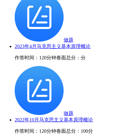
做题
2023年4月马克思主义基本原理概论
作答时间：120分钟
卷面总分：分
做题
2022年10月马克思主义基本原理概论
作答时间：120分钟
卷面总分：100分