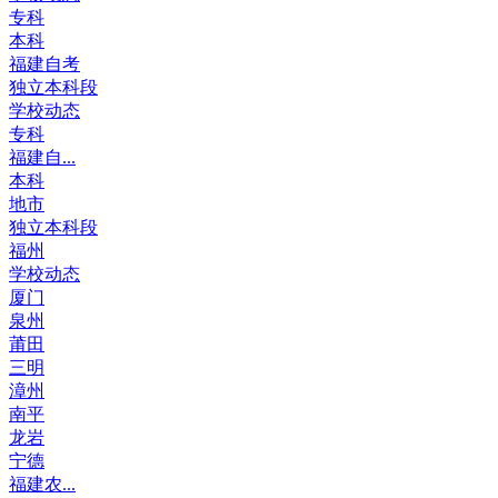
专科
本科
福建自考
独立本科段
学校动态
专科
福建自...
本科
地市
独立本科段
福州
学校动态
厦门
泉州
莆田
三明
漳州
南平
龙岩
宁德
福建农...