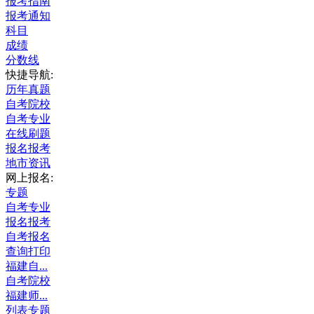
报考指南
报考通知
科目
成绩
分数线
快捷导航:
历年真题
自考院校
自考专业
在线刷题
报名报考
地市资讯
网上报名:
专题
自考专业
报名报考
自考报名
查询打印
福建自...
自考院校
福建师...
列表专题