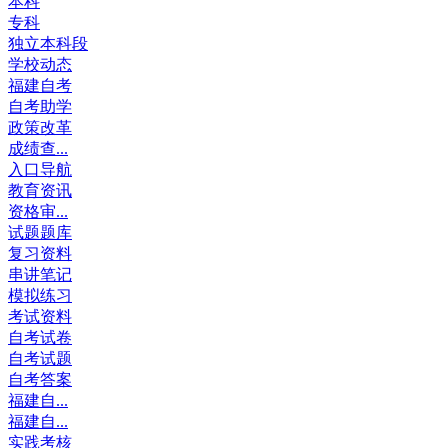
本科
专科
独立本科段
学校动态
福建自考
自考助学
政策改革
成绩查...
入口导航
教育资讯
资格审...
试题题库
复习资料
串讲笔记
模拟练习
考试资料
自考试卷
自考试题
自考答案
福建自...
福建自...
实践考核