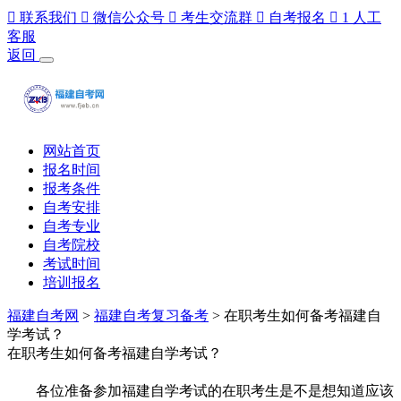

联系我们

微信公众号

考生交流群

自考报名

1
人工
客服
返回
网站首页
报名时间
报考条件
自考安排
自考专业
自考院校
考试时间
培训报名
福建自考网
>
福建自考复习备考
> 在职考生如何备考福建自
学考试？
在职考生如何备考福建自学考试？
各位准备参加福建自学考试的在职考生是不是想知道应该