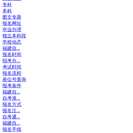
专科
本科
图文专题
报名网址
毕业办理
独立本科段
学校动态
福建自...
报名时间
招考办...
考试时间
报名流程
座位号查询
报考条件
福建自...
自考准...
报名方式
报名注...
自考通...
福建自...
报名手续