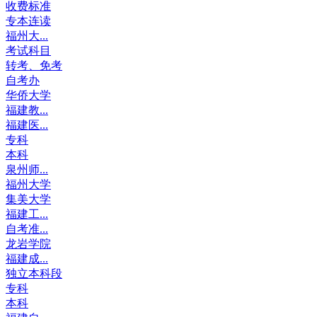
收费标准
专本连读
福州大...
考试科目
转考、免考
自考办
华侨大学
福建教...
福建医...
专科
本科
泉州师...
福州大学
集美大学
福建工...
自考准...
龙岩学院
福建成...
独立本科段
专科
本科