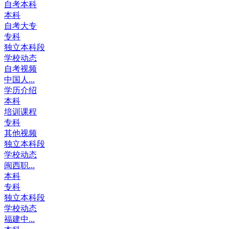
自考本科
本科
自考大专
专科
独立本科段
学校动态
自考视频
中国人...
学历介绍
本科
培训课程
专科
其他视频
独立本科段
学校动态
闽西职...
本科
专科
独立本科段
学校动态
福建中...