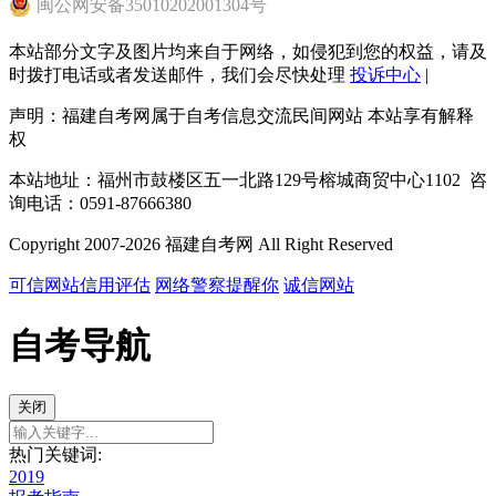
闽
公网安备
35010202001304
号
本站部分文字及图片均来自于网络，如侵犯到您的权益，请及
时拨打电话或者发送邮件，我们会尽快处理
投诉中心
|
声明：福建自考网属于自考信息交流民间网站 本站享有解释
权
本站地址：福州市鼓楼区五一北路129号榕城商贸中心1102 咨
询电话：0591-87666380
Copyright 2007-2026 福建自考网 All Right Reserved
可信网站信用评估
网络警察提醒你
诚信网站
自考导航
关闭
热门关键词:
2019