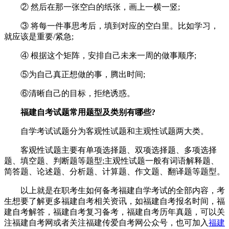
② 然后在那一张空白的纸张，画上一横一竖;
③ 将每一件事思考后，填到对应的空白里。比如学习，
就应该是重要/紧急;
④ 根据这个矩阵，安排自己未来一周的做事顺序;
⑤为自己真正想做的事，腾出时间;
⑥清晰自己的目标，拒绝诱惑。
福建自考试题常用题型及类别有哪些?
自学考试试题分为客观性试题和主观性试题两大类。
客观性试题主要有单项选择题、双项选择题、多项选择
题、填空题、判断题等题型;主观性试题一般有词语解释题、
简答题、论述题、分析题、计算题、作文题、翻译题等题型。
以上就是在职考生如何备考福建自学考试的全部内容，考
生想要了解更多福建自考相关资讯，如福建自考报名时间，福
建自考解答，福建自考复习备考，福建自考历年真题，可以关
注福建自考网或者关注福建传爱自考网公众号，也可加入
福建