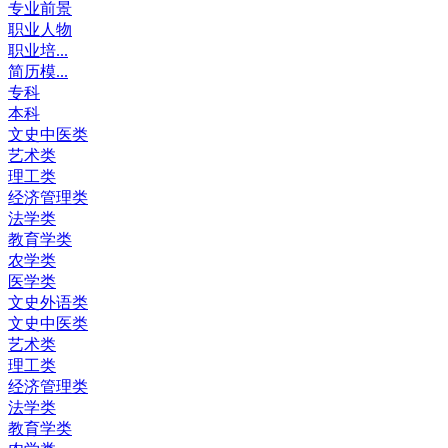
专业前景
职业人物
职业培...
简历模...
专科
本科
文史中医类
艺术类
理工类
经济管理类
法学类
教育学类
农学类
医学类
文史外语类
文史中医类
艺术类
理工类
经济管理类
法学类
教育学类