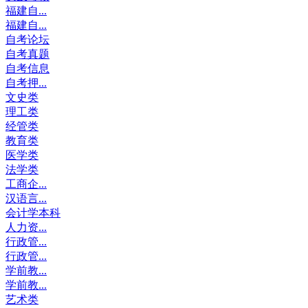
福建自...
福建自...
自考论坛
自考真题
自考信息
自考押...
文史类
理工类
经管类
教育类
医学类
法学类
工商企...
汉语言...
会计学本科
人力资...
行政管...
行政管...
学前教...
学前教...
艺术类