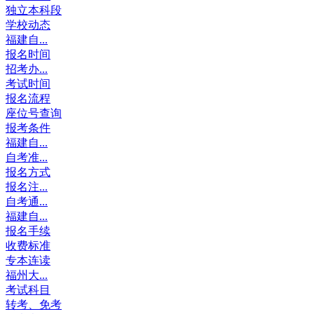
独立本科段
学校动态
福建自...
报名时间
招考办...
考试时间
报名流程
座位号查询
报考条件
福建自...
自考准...
报名方式
报名注...
自考通...
福建自...
报名手续
收费标准
专本连读
福州大...
考试科目
转考、免考