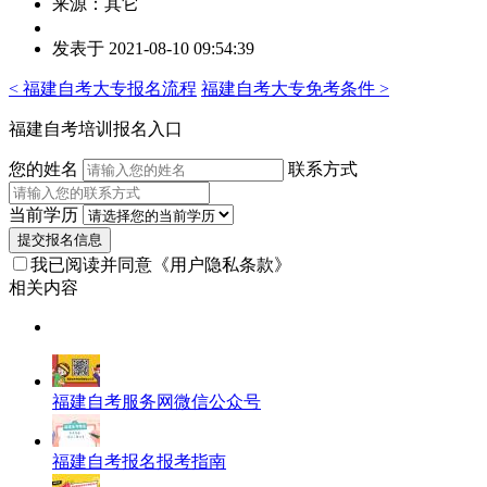
来源：其它
作
发表于 2021-08-10 09:54:39
者：
王
< 福建自考大专报名流程
福建自考大专免考条件 >
老
师
福建自考培训报名入口
您的姓名
联系方式
当前学历
提交报名信息
我已阅读并同意
《用户隐私条款》
相关内容
福建自考服务网微信公众号
福建自考报名报考指南