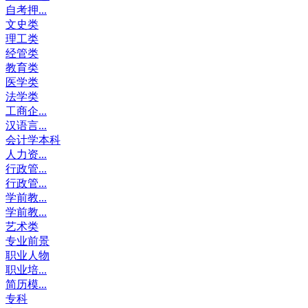
自考押...
文史类
理工类
经管类
教育类
医学类
法学类
工商企...
汉语言...
会计学本科
人力资...
行政管...
行政管...
学前教...
学前教...
艺术类
专业前景
职业人物
职业培...
简历模...
专科