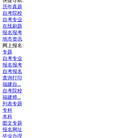
快捷导航:
历年真题
自考院校
自考专业
在线刷题
报名报考
地市资讯
网上报名:
专题
自考专业
报名报考
自考报名
查询打印
福建自...
自考院校
福建师...
列表专题
专科
本科
图文专题
报名网址
毕业办理