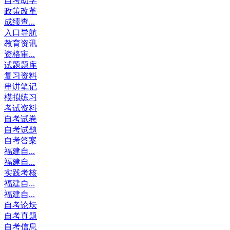
自考助学
政策改革
成绩查...
入口导航
教育资讯
资格审...
试题题库
复习资料
串讲笔记
模拟练习
考试资料
自考试卷
自考试题
自考答案
福建自...
福建自...
实践考核
福建自...
福建自...
自考论坛
自考真题
自考信息