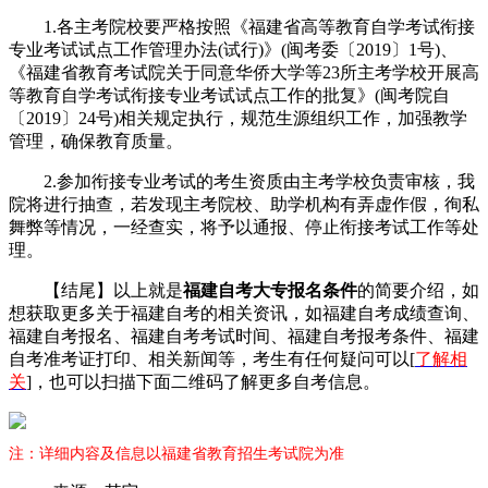
1.各主考院校要严格按照《福建省高等教育自学考试衔接
专业考试试点工作管理办法(试行)》(闽考委〔2019〕1号)、
《福建省教育考试院关于同意华侨大学等23所主考学校开展高
等教育自学考试衔接专业考试试点工作的批复》(闽考院自
〔2019〕24号)相关规定执行，规范生源组织工作，加强教学
管理，确保教育质量。
2.参加衔接专业考试的考生资质由主考学校负责审核，我
院将进行抽查，若发现主考院校、助学机构有弄虚作假，徇私
舞弊等情况，一经查实，将予以通报、停止衔接考试工作等处
理。
【结尾】以上就是
福建自考大专报名条件
的简要介绍，如
想获取更多关于福建自考的相关资讯，如福建自考成绩查询、
福建自考报名、福建自考考试时间、福建自考报考条件、福建
自考准考证打印、相关新闻等，考生有任何疑问可以[
了解相
关
]，也可以扫描下面二维码了解更多自考信息。
注：详细内容及信息以福建省教育招生考试院为准