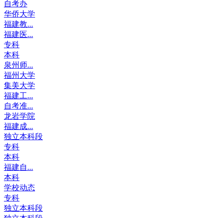
自考办
华侨大学
福建教...
福建医...
专科
本科
泉州师...
福州大学
集美大学
福建工...
自考准...
龙岩学院
福建成...
独立本科段
专科
本科
福建自...
本科
学校动态
专科
独立本科段