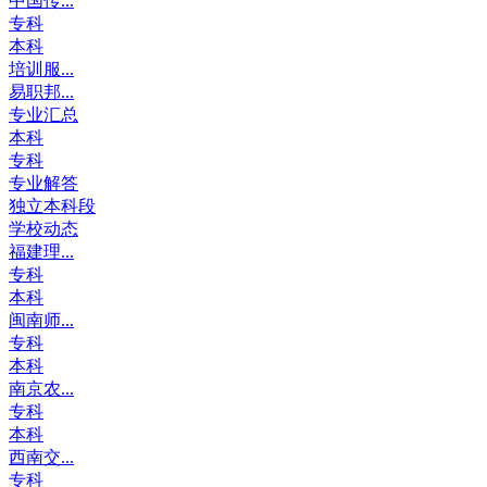
中国传...
专科
本科
培训服...
易职邦...
专业汇总
本科
专科
专业解答
独立本科段
学校动态
福建理...
专科
本科
闽南师...
专科
本科
南京农...
专科
本科
西南交...
专科