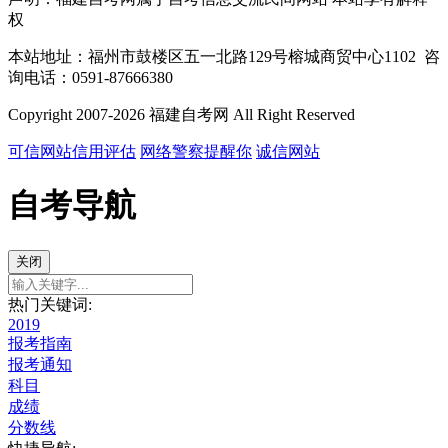
权
本站地址：福州市鼓楼区五一北路129号榕城商贸中心1102 咨
询电话：0591-87666380
Copyright 2007-2026 福建自考网 All Right Reserved
可信网站信用评估
网络警察提醒你
诚信网站
自考导航
关闭
热门关键词:
2019
报考指南
报考通知
科目
成绩
分数线