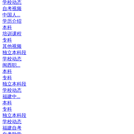
学校动态
自考视频
中国人...
学历介绍
本科
培训课程
专科
其他视频
独立本科段
学校动态
闽西职...
本科
专科
独立本科段
学校动态
福建中...
本科
专科
独立本科段
学校动态
福建自考